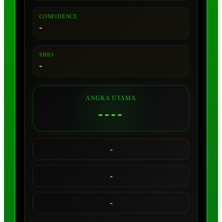
Xootz
CONFIDENCE
-
Y
SHIO
Yamatoya
-
Z
Zaxy
ANGKA UTAMA
----
Zoggs
0-9
-
4Moms
59S
-
-