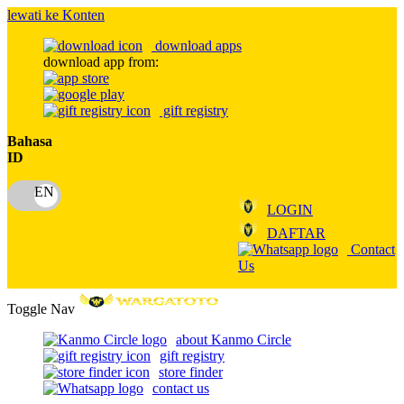
lewati ke Konten
download apps
download app from:
gift registry
Bahasa
ID
LOGIN
DAFTAR
Contact
Us
Toggle Nav
about Kanmo Circle
gift registry
store finder
contact us