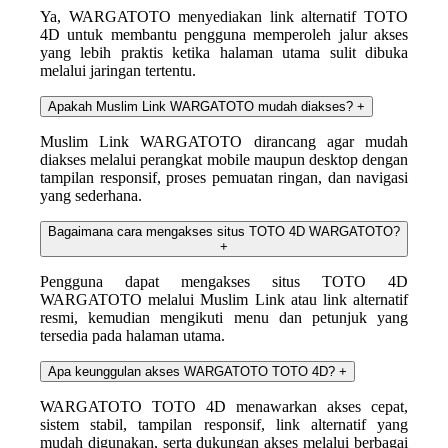
Ya, WARGATOTO menyediakan link alternatif TOTO
4D untuk membantu pengguna memperoleh jalur akses
yang lebih praktis ketika halaman utama sulit dibuka
melalui jaringan tertentu.
Apakah Muslim Link WARGATOTO mudah diakses?
+
Muslim Link WARGATOTO dirancang agar mudah
diakses melalui perangkat mobile maupun desktop dengan
tampilan responsif, proses pemuatan ringan, dan navigasi
yang sederhana.
Bagaimana cara mengakses situs TOTO 4D WARGATOTO?
+
Pengguna dapat mengakses situs TOTO 4D
WARGATOTO melalui Muslim Link atau link alternatif
resmi, kemudian mengikuti menu dan petunjuk yang
tersedia pada halaman utama.
Apa keunggulan akses WARGATOTO TOTO 4D?
+
WARGATOTO TOTO 4D menawarkan akses cepat,
sistem stabil, tampilan responsif, link alternatif yang
mudah digunakan, serta dukungan akses melalui berbagai