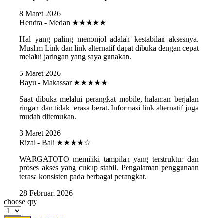
8 Maret 2026
Hendra - Medan
★★★★★
Hal yang paling menonjol adalah kestabilan aksesnya.
Muslim Link dan link alternatif dapat dibuka dengan cepat
melalui jaringan yang saya gunakan.
5 Maret 2026
Bayu - Makassar
★★★★★
Saat dibuka melalui perangkat mobile, halaman berjalan
ringan dan tidak terasa berat. Informasi link alternatif juga
mudah ditemukan.
3 Maret 2026
Rizal - Bali
★★★★☆
WARGATOTO memiliki tampilan yang terstruktur dan
proses akses yang cukup stabil. Pengalaman penggunaan
terasa konsisten pada berbagai perangkat.
28 Februari 2026
choose qty