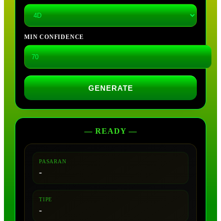
Twistshake
TY Toys
MIN CONFIDENCE
U
GENERATE
V
Veja
Vitaflow
— READY —
Vtech
W
PASARAN
-
Waterland
Wellness
TIPE
-
X