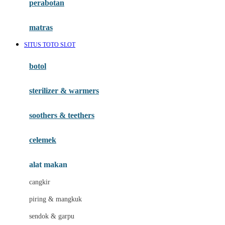
perabotan
Happy Tummy
Hauck
matras
Havaianas
SITUS TOTO SLOT
Hegen
botol
Hot Wheels
sterilizer & warmers
Hybrid
soothers & teethers
I
Inlacta DHA
celemek
Interlac
alat makan
Ivenet
cangkir
J
piring & mangkuk
Jack N Jill
sendok & garpu