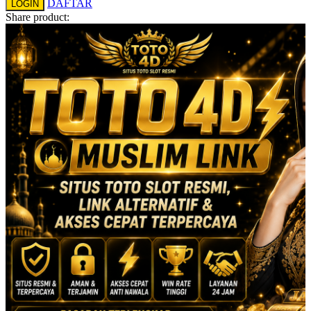
DAFTAR
LOGIN
Share product: