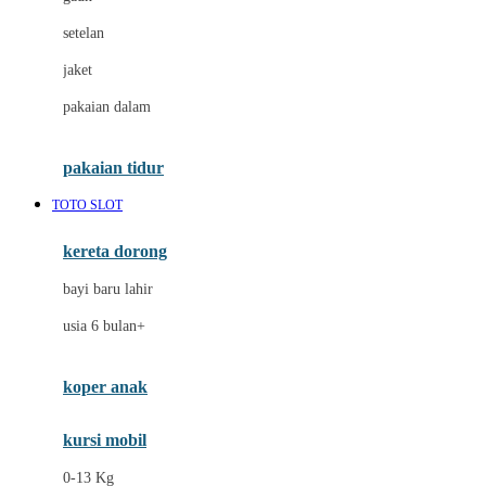
Dae Organics
setelan
Docare
jaket
Doona
pakaian dalam
Down To Earth
Drew
pakaian tidur
Dr. Brown's
TOTO SLOT
E
kereta dorong
ELC
bayi baru lahir
Ergobaby
usia 6 bulan+
Expert Care
koper anak
Ezyroller
kursi mobil
F
0-13 Kg