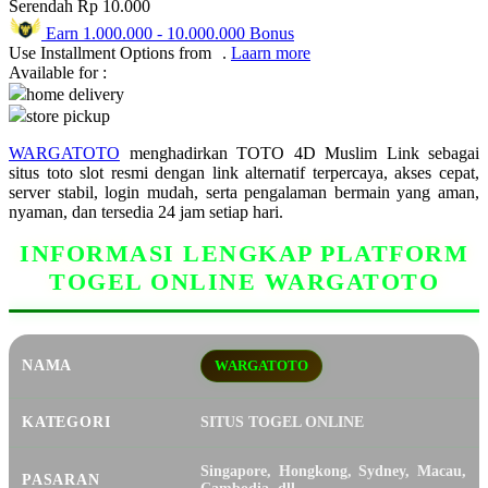
Serendah
Rp 10.000
Q
Earn
1.000.000
-
10.000.000
Bonus
Use Installment Options from
.
Laarn more
Available for :
QV Baby
home delivery
store pickup
R
WARGATOTO
menghadirkan TOTO 4D Muslim Link sebagai
Real Shades
situs toto slot resmi dengan link alternatif terpercaya, akses cepat,
server stabil, login mudah, serta pengalaman bermain yang aman,
Red Castle
nyaman, dan tersedia 24 jam setiap hari.
Ribbon Madness
INFORMASI LENGKAP PLATFORM
TOGEL ONLINE WARGATOTO
S
Sebamed
Silver Cross
NAMA
WARGATOTO
Simply Idea
KATEGORI
SITUS TOGEL ONLINE
Skip Hop
Spectra
Singapore, Hongkong, Sydney, Macau,
PASARAN