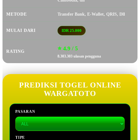
Cambodia, dll
Squishmallows
METODE
Transfer Bank, E-Wallet, QRIS, Dll
Starbooks
Stick-O
MULAI DARI
IDR 25.000
Stokke
⭐ 4.9 / 5
Sudocrem
RATING
8.303.303 ulasan pengguna
Sumimo
Sunnylife
Sun-Staches
PREDIKSI TOGEL ONLINE
Swimava
WARGATOTO
T
PASARAN
Tommee Tippee
Trunki
Tutti Bambini
TIPE