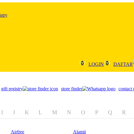
istry
LOGIN
DAFTAR
gift registry
store finder
contact 
I
J
K
L
M
N
O
P
Q
R
Airfree
Alamii