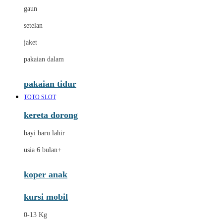
gaun
setelan
jaket
pakaian dalam
pakaian tidur
TOTO SLOT
kereta dorong
bayi baru lahir
usia 6 bulan+
koper anak
kursi mobil
0-13 Kg