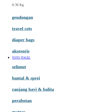
0-36 Kg
gendongan
travel cots
diaper bags
aksesoris
TOTO TOGEL
selimut
bantal & sprei
ranjang bayi & balita
perabotan
matras