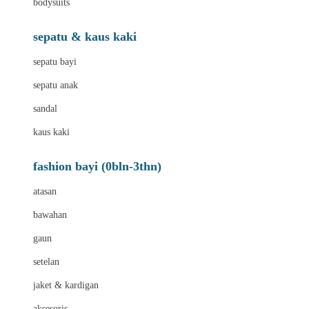
bodysuits
sepatu & kaus kaki
sepatu bayi
sepatu anak
sandal
kaus kaki
fashion bayi (0bln-3thn)
atasan
bawahan
gaun
setelan
jaket & kardigan
aksesoris