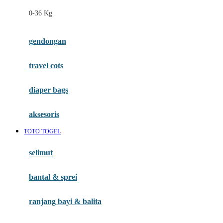
Felt So Sweet
0-36 Kg
Fisher Price
Flipper
gendongan
Friends Of Sally
travel cots
G
diaper bags
Gb
Geko
aksesoris
Graco
TOTO TOGEL
Gund
selimut
H
bantal & sprei
Habbie
Haenim
ranjang bayi & balita
Happy Horse