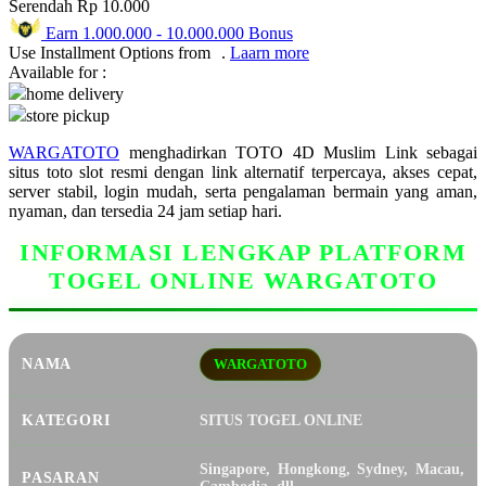
Serendah
Rp 10.000
Q
Earn
1.000.000
-
10.000.000
Bonus
Use Installment Options from
.
Laarn more
Available for :
QV Baby
home delivery
store pickup
R
WARGATOTO
menghadirkan TOTO 4D Muslim Link sebagai
Real Shades
situs toto slot resmi dengan link alternatif terpercaya, akses cepat,
server stabil, login mudah, serta pengalaman bermain yang aman,
Red Castle
nyaman, dan tersedia 24 jam setiap hari.
Ribbon Madness
INFORMASI LENGKAP PLATFORM
TOGEL ONLINE WARGATOTO
S
Sebamed
Silver Cross
NAMA
WARGATOTO
Simply Idea
KATEGORI
SITUS TOGEL ONLINE
Skip Hop
Spectra
Singapore, Hongkong, Sydney, Macau,
PASARAN