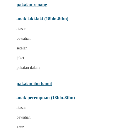
pakaian renang
Bumkins
anak laki-laki (18bln-8thn)
C
atasan
Cetaphil
bawahan
Chicco
setelan
Childlife
jaket
Clevamama
pakaian dalam
Cocolatte
Cottonseeds
pakaian ibu hamil
Cozy N Safe
anak perempuan (18bln-8thn)
Crane
atasan
Cybex
bawahan
D
gaun