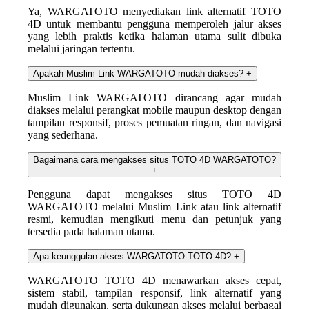
Ya, WARGATOTO menyediakan link alternatif TOTO
4D untuk membantu pengguna memperoleh jalur akses
yang lebih praktis ketika halaman utama sulit dibuka
melalui jaringan tertentu.
Apakah Muslim Link WARGATOTO mudah diakses?
+
Muslim Link WARGATOTO dirancang agar mudah
diakses melalui perangkat mobile maupun desktop dengan
tampilan responsif, proses pemuatan ringan, dan navigasi
yang sederhana.
Bagaimana cara mengakses situs TOTO 4D WARGATOTO?
+
Pengguna dapat mengakses situs TOTO 4D
WARGATOTO melalui Muslim Link atau link alternatif
resmi, kemudian mengikuti menu dan petunjuk yang
tersedia pada halaman utama.
Apa keunggulan akses WARGATOTO TOTO 4D?
+
WARGATOTO TOTO 4D menawarkan akses cepat,
sistem stabil, tampilan responsif, link alternatif yang
mudah digunakan, serta dukungan akses melalui berbagai