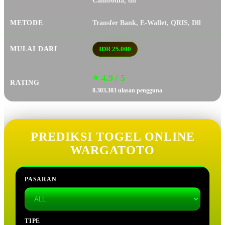
Cambodia, dll
Squishmallows
METODE
Transfer Bank, E-Wallet, QRIS, Dll
Starbooks
Stick-O
MULAI DARI
IDR 25.000
Stokke
⭐ 4.9 / 5
Sudocrem
RATING
8.303.303 ulasan pengguna
Sumimo
Sunnylife
Sun-Staches
PREDIKSI TOGEL ONLINE
Swimava
WARGATOTO
T
PASARAN
Tommee Tippee
Trunki
Tutti Bambini
TIPE