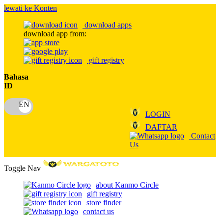
lewati ke Konten
download apps
download app from:
gift registry
Bahasa
ID
LOGIN
DAFTAR
Contact
Us
Toggle Nav
about Kanmo Circle
gift registry
store finder
contact us