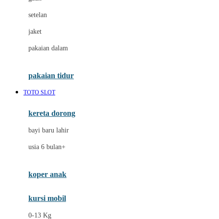
Dae Organics
setelan
Docare
jaket
Doona
pakaian dalam
Down To Earth
Drew
pakaian tidur
Dr. Brown's
TOTO SLOT
E
kereta dorong
ELC
bayi baru lahir
Ergobaby
usia 6 bulan+
Expert Care
koper anak
Ezyroller
kursi mobil
F
0-13 Kg