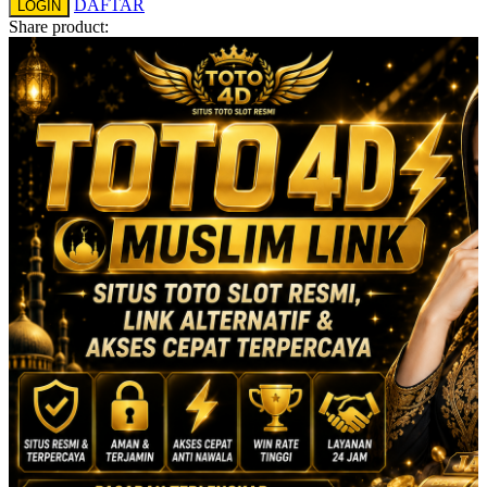
DAFTAR
LOGIN
Share product: