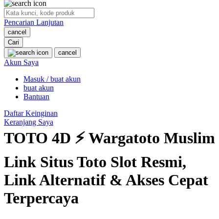
O
Pencarian Lanjutan
Oh Ma Grain
cancel
Okiedog
Cari
cancel
P
Akun Saya
Masuk / buat akun
Peachy
buat akun
Phil & Ted's
Bantuan
Philips Avent
Daftar Keinginan
Keranjang Saya
Pigeon
TOTO 4D ⚡ Wargatoto Muslim
Playgro
Link Situs Toto Slot Resmi,
Poled Global
Link Alternatif & Akses Cepat
Ponycycle
Terpercaya
Puma
Pureats