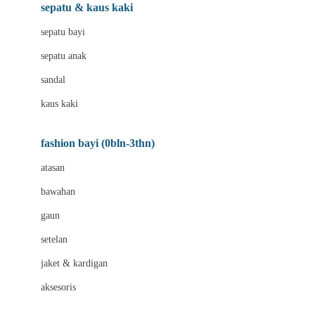
Beauty Barn
sepatu & kaus kaki
Bio Oil
sepatu bayi
Biolane
sepatu anak
Bite Fighters
sandal
Bizzi Growin
kaus kaki
Blackmores
fashion bayi (0bln-3thn)
Blooming Marvellous
atasan
Bonnels
bawahan
Bravado
gaun
Bruder
setelan
Brush Baby
jaket & kardigan
Buds Organics
aksesoris
Bugaboo
Buggygear