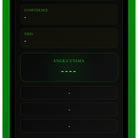
Xootz
CONFIDENCE
-
Y
SHIO
Yamatoya
-
Z
Zaxy
ANGKA UTAMA
----
Zoggs
0-9
-
4Moms
59S
-
-