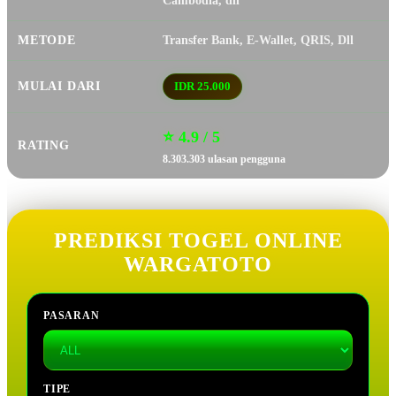
Cambodia, dll
Squishmallows
METODE
Transfer Bank, E-Wallet, QRIS, Dll
Starbooks
Stick-O
MULAI DARI
IDR 25.000
Stokke
⭐ 4.9 / 5
Sudocrem
RATING
8.303.303 ulasan pengguna
Sumimo
Sunnylife
Sun-Staches
PREDIKSI TOGEL ONLINE
Swimava
WARGATOTO
T
PASARAN
Tommee Tippee
Trunki
Tutti Bambini
TIPE