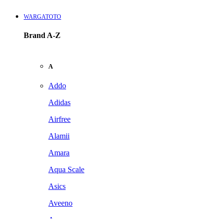
WARGATOTO
Brand A-Z
A
Addo
Adidas
Airfree
Alamii
Amara
Aqua Scale
Asics
Aveeno
Awan