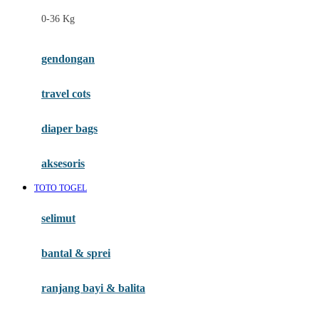
Felt So Sweet
0-36 Kg
Fisher Price
Flipper
gendongan
Friends Of Sally
travel cots
G
diaper bags
Gb
Geko
aksesoris
Graco
TOTO TOGEL
Gund
selimut
H
bantal & sprei
Habbie
Haenim
ranjang bayi & balita
Happy Horse