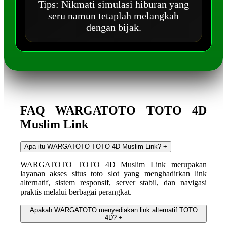
Tips: Nikmati simulasi hiburan yang
seru namun tetaplah melangkah
dengan bijak.
FAQ WARGATOTO TOTO 4D
Muslim Link
Apa itu WARGATOTO TOTO 4D Muslim Link?
+
WARGATOTO TOTO 4D Muslim Link merupakan
layanan akses situs toto slot yang menghadirkan link
alternatif, sistem responsif, server stabil, dan navigasi
praktis melalui berbagai perangkat.
Apakah WARGATOTO menyediakan link alternatif TOTO
4D?
+