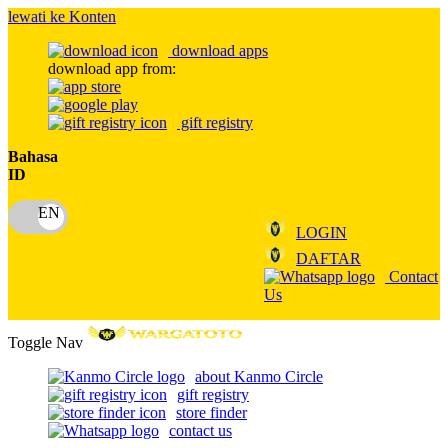
lewati ke Konten
download apps
download app from:
gift registry
Bahasa
ID
LOGIN
DAFTAR
Contact
Us
Toggle Nav
about Kanmo Circle
gift registry
store finder
contact us