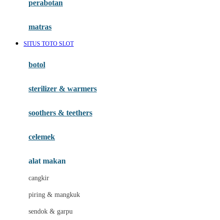
perabotan
Happy Tummy
Hauck
matras
Havaianas
SITUS TOTO SLOT
Hegen
botol
Hot Wheels
sterilizer & warmers
Hybrid
soothers & teethers
I
Inlacta DHA
celemek
Interlac
alat makan
Ivenet
cangkir
J
piring & mangkuk
Jack N Jill
sendok & garpu