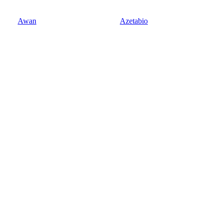
Awan
Azetabio