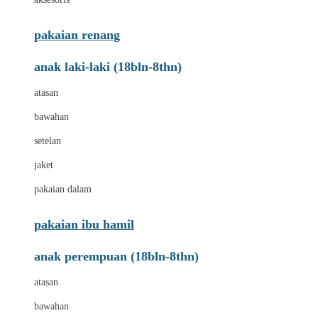
pakaian renang
anak laki-laki (18bln-8thn)
atasan
bawahan
setelan
jaket
pakaian dalam
pakaian ibu hamil
anak perempuan (18bln-8thn)
atasan
bawahan