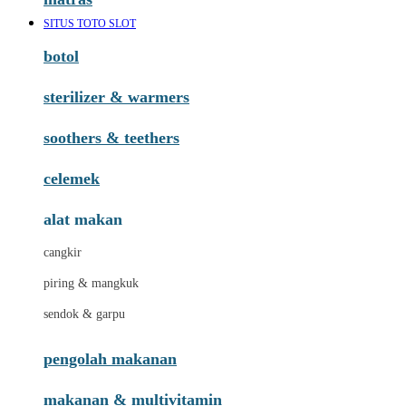
SITUS TOTO SLOT
botol
sterilizer & warmers
soothers & teethers
celemek
alat makan
cangkir
piring & mangkuk
sendok & garpu
pengolah makanan
makanan & multivitamin