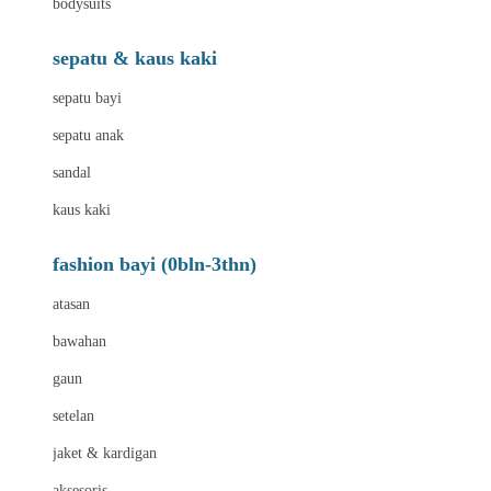
bodysuits
sepatu & kaus kaki
sepatu bayi
sepatu anak
sandal
kaus kaki
fashion bayi (0bln-3thn)
atasan
bawahan
gaun
setelan
jaket & kardigan
aksesoris