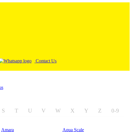
Contact Us
us
S
T
U
V
W
X
Y
Z
0-9
Amara
Aqua Scale