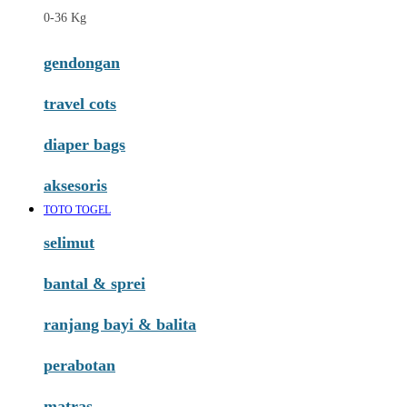
0-36 Kg
gendongan
travel cots
diaper bags
aksesoris
TOTO TOGEL
selimut
bantal & sprei
ranjang bayi & balita
perabotan
matras