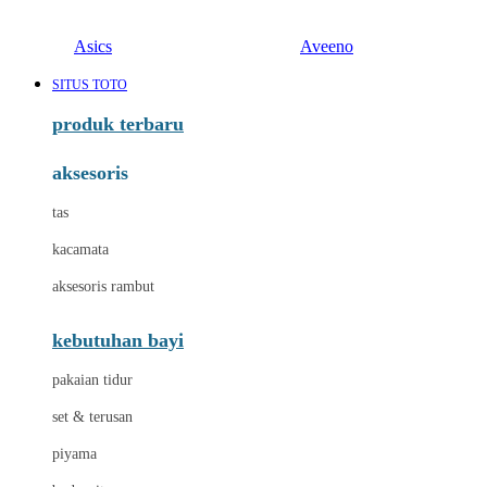
Asics
Aveeno
SITUS TOTO
produk terbaru
aksesoris
tas
kacamata
aksesoris rambut
kebutuhan bayi
pakaian tidur
set & terusan
piyama