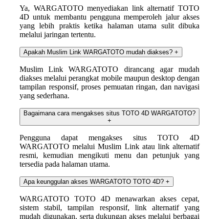
Ya, WARGATOTO menyediakan link alternatif TOTO
4D untuk membantu pengguna memperoleh jalur akses
yang lebih praktis ketika halaman utama sulit dibuka
melalui jaringan tertentu.
Apakah Muslim Link WARGATOTO mudah diakses?
+
Muslim Link WARGATOTO dirancang agar mudah
diakses melalui perangkat mobile maupun desktop dengan
tampilan responsif, proses pemuatan ringan, dan navigasi
yang sederhana.
Bagaimana cara mengakses situs TOTO 4D WARGATOTO?
+
Pengguna dapat mengakses situs TOTO 4D
WARGATOTO melalui Muslim Link atau link alternatif
resmi, kemudian mengikuti menu dan petunjuk yang
tersedia pada halaman utama.
Apa keunggulan akses WARGATOTO TOTO 4D?
+
WARGATOTO TOTO 4D menawarkan akses cepat,
sistem stabil, tampilan responsif, link alternatif yang
mudah digunakan, serta dukungan akses melalui berbagai