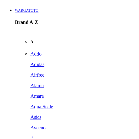
WARGATOTO
Brand A-Z
A
Addo
Adidas
Airfree
Alamii
Amara
Aqua Scale
Asics
Aveeno
Awan