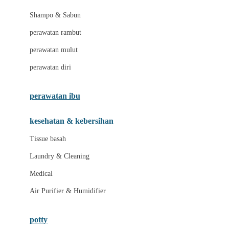
London Taxi
Shampo & Sabun
Love To Dream
perawatan rambut
perawatan mulut
M
perawatan diri
Magformers
Mama's Choice
perawatan ibu
Mamas&Papas
kesehatan & kebersihan
Mamaway
Tissue basah
Maxi Cosi
Laundry & Cleaning
Megabloks
Medical
Micro
Air Purifier & Humidifier
MiDeer
Mimi & Lula
potty
Mini Monkey