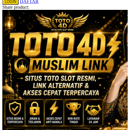
DAFTAR
LOGIN
Share product: