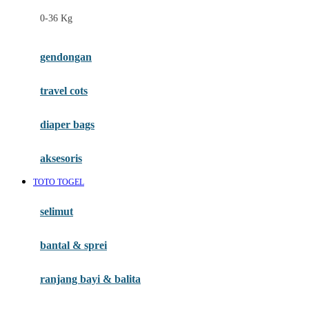
Felt So Sweet
0-36 Kg
Fisher Price
Flipper
gendongan
Friends Of Sally
travel cots
G
diaper bags
Gb
Geko
aksesoris
Graco
TOTO TOGEL
Gund
selimut
H
bantal & sprei
Habbie
Haenim
ranjang bayi & balita
Happy Horse