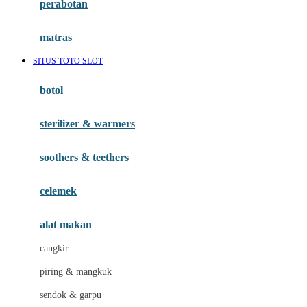
perabotan
Happy Tummy
Hauck
matras
Havaianas
SITUS TOTO SLOT
Hegen
botol
Hot Wheels
sterilizer & warmers
Hybrid
soothers & teethers
I
Inlacta DHA
celemek
Interlac
alat makan
Ivenet
cangkir
J
piring & mangkuk
Jack N Jill
sendok & garpu