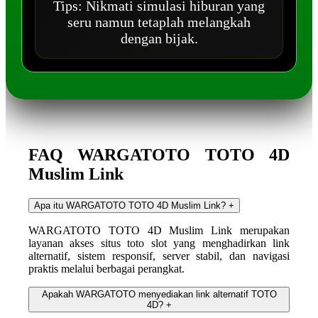
Tips: Nikmati simulasi hiburan yang
seru namun tetaplah melangkah
dengan bijak.
FAQ WARGATOTO TOTO 4D
Muslim Link
Apa itu WARGATOTO TOTO 4D Muslim Link?
+
WARGATOTO TOTO 4D Muslim Link merupakan
layanan akses situs toto slot yang menghadirkan link
alternatif, sistem responsif, server stabil, dan navigasi
praktis melalui berbagai perangkat.
Apakah WARGATOTO menyediakan link alternatif TOTO
4D?
+