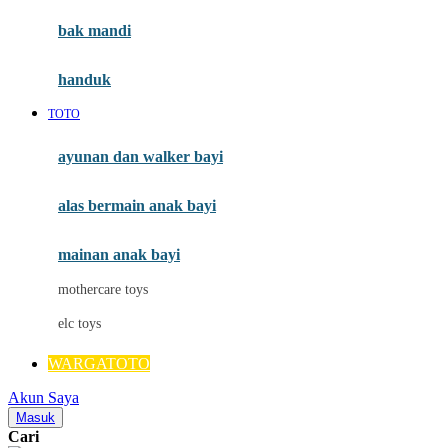
Moby
bak mandi
Momami
handuk
Mothercare
TOTO
Mustela
ayunan dan walker bayi
My Buddy Tag
My K
alas bermain anak bayi
N
mainan anak bayi
Naif
mothercare toys
Nike
elc toys
Nordic Natural
WARGATOTO
Nuby
Akun Saya
Nuna
Masuk
Cari