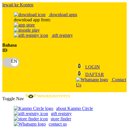
lewati ke Konten
download apps
download app from:
gift registry
Bahasa
ID
LOGIN
DAFTAR
Contact
Us
Toggle Nav
about Kanmo Circle
gift registry
store finder
contact us