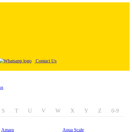
Contact Us
us
S
T
U
V
W
X
Y
Z
0-9
Amara
Aqua Scale