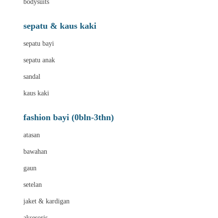
bodysuits
sepatu & kaus kaki
sepatu bayi
sepatu anak
sandal
kaus kaki
fashion bayi (0bln-3thn)
atasan
bawahan
gaun
setelan
jaket & kardigan
aksesoris