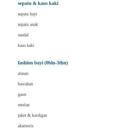
Beauty Barn
sepatu & kaus kaki
Bio Oil
sepatu bayi
Biolane
sepatu anak
Bite Fighters
sandal
Bizzi Growin
kaus kaki
Blackmores
fashion bayi (0bln-3thn)
Blooming Marvellous
atasan
Bonnels
bawahan
Bravado
gaun
Bruder
setelan
Brush Baby
jaket & kardigan
Buds Organics
aksesoris
Bugaboo
Buggygear