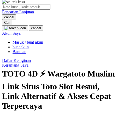
O
Pencarian Lanjutan
Oh Ma Grain
cancel
Okiedog
Cari
cancel
P
Akun Saya
Masuk / buat akun
Peachy
buat akun
Phil & Ted's
Bantuan
Philips Avent
Daftar Keinginan
Keranjang Saya
Pigeon
TOTO 4D ⚡ Wargatoto Muslim
Playgro
Link Situs Toto Slot Resmi,
Poled Global
Link Alternatif & Akses Cepat
Ponycycle
Terpercaya
Puma
Pureats