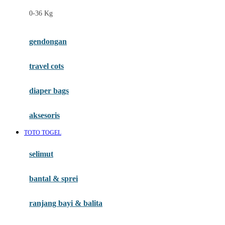
Felt So Sweet
0-36 Kg
Fisher Price
Flipper
gendongan
Friends Of Sally
travel cots
G
diaper bags
Gb
Geko
aksesoris
Graco
TOTO TOGEL
Gund
selimut
H
bantal & sprei
Habbie
Haenim
ranjang bayi & balita
Happy Horse