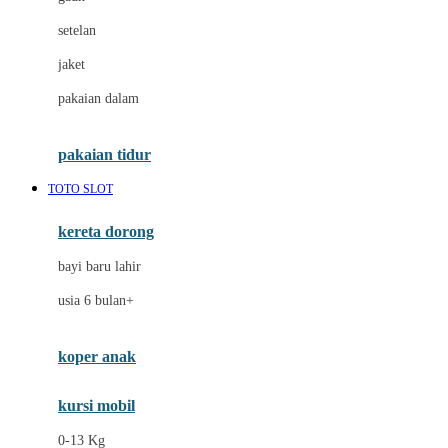
Dae Organics
setelan
Docare
jaket
Doona
pakaian dalam
Down To Earth
Drew
pakaian tidur
Dr. Brown's
TOTO SLOT
E
kereta dorong
ELC
bayi baru lahir
Ergobaby
usia 6 bulan+
Expert Care
koper anak
Ezyroller
kursi mobil
F
0-13 Kg