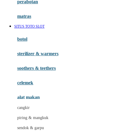
perabotan
Happy Tummy
Hauck
matras
Havaianas
SITUS TOTO SLOT
Hegen
botol
Hot Wheels
sterilizer & warmers
Hybrid
soothers & teethers
I
Inlacta DHA
celemek
Interlac
alat makan
Ivenet
cangkir
J
piring & mangkuk
Jack N Jill
sendok & garpu