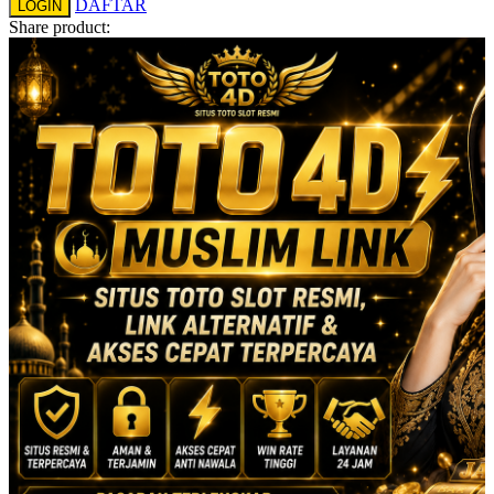
DAFTAR
LOGIN
Share product: