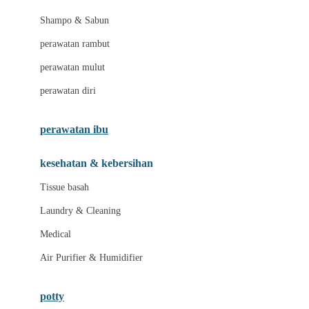
London Taxi
Shampo & Sabun
Love To Dream
perawatan rambut
perawatan mulut
M
perawatan diri
Magformers
Mama's Choice
perawatan ibu
Mamas&Papas
kesehatan & kebersihan
Mamaway
Tissue basah
Maxi Cosi
Laundry & Cleaning
Megabloks
Medical
Micro
Air Purifier & Humidifier
MiDeer
Mimi & Lula
potty
Mini Monkey