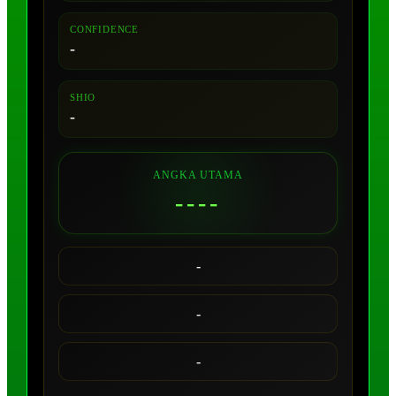
Xootz
CONFIDENCE
-
Y
SHIO
Yamatoya
-
Z
Zaxy
ANGKA UTAMA
----
Zoggs
0-9
-
4Moms
59S
-
-