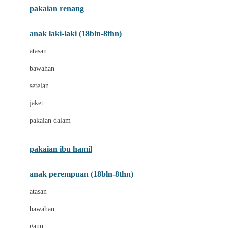
pakaian renang
Bumkins
anak laki-laki (18bln-8thn)
C
atasan
Cetaphil
bawahan
Chicco
setelan
Childlife
jaket
Clevamama
pakaian dalam
Cocolatte
Cottonseeds
pakaian ibu hamil
Cozy N Safe
anak perempuan (18bln-8thn)
Crane
atasan
Cybex
bawahan
D
gaun