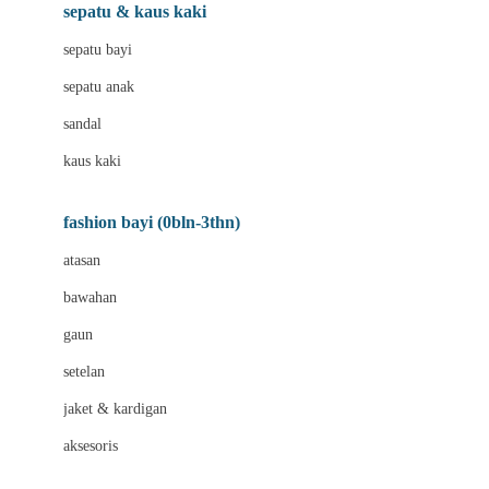
Beauty Barn
sepatu & kaus kaki
Bio Oil
sepatu bayi
Biolane
sepatu anak
Bite Fighters
sandal
Bizzi Growin
kaus kaki
Blackmores
fashion bayi (0bln-3thn)
Blooming Marvellous
atasan
Bonnels
bawahan
Bravado
gaun
Bruder
setelan
Brush Baby
jaket & kardigan
Buds Organics
aksesoris
Bugaboo
Buggygear