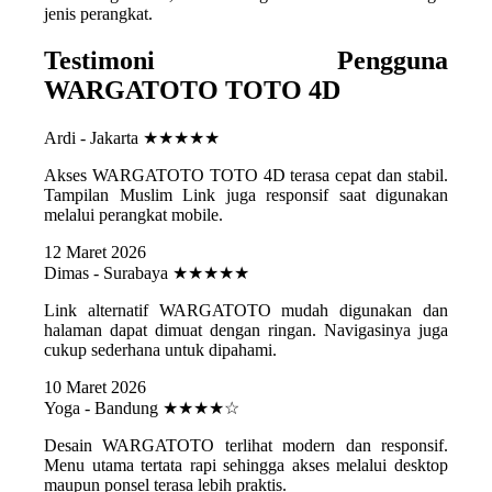
jenis perangkat.
Testimoni Pengguna
WARGATOTO TOTO 4D
Ardi - Jakarta
★★★★★
Akses WARGATOTO TOTO 4D terasa cepat dan stabil.
Tampilan Muslim Link juga responsif saat digunakan
melalui perangkat mobile.
12 Maret 2026
Dimas - Surabaya
★★★★★
Link alternatif WARGATOTO mudah digunakan dan
halaman dapat dimuat dengan ringan. Navigasinya juga
cukup sederhana untuk dipahami.
10 Maret 2026
Yoga - Bandung
★★★★☆
Desain WARGATOTO terlihat modern dan responsif.
Menu utama tertata rapi sehingga akses melalui desktop
maupun ponsel terasa lebih praktis.