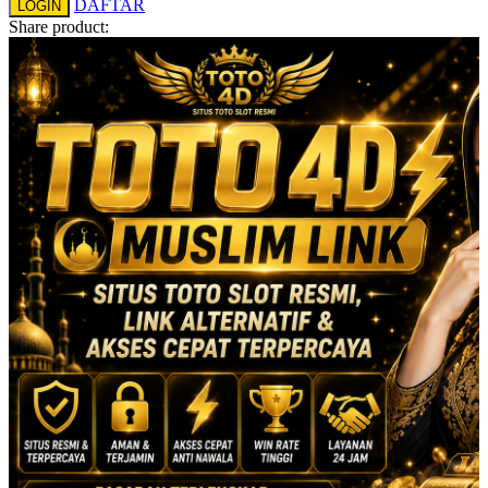
DAFTAR
LOGIN
Share product: