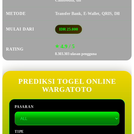
Cambodia, dll
Squishmallows
METODE
Transfer Bank, E-Wallet, QRIS, Dll
Starbooks
Stick-O
MULAI DARI
IDR 25.000
Stokke
⭐ 4.9 / 5
Sudocrem
RATING
8.303.303 ulasan pengguna
Sumimo
Sunnylife
Sun-Staches
PREDIKSI TOGEL ONLINE
Swimava
WARGATOTO
T
PASARAN
Tommee Tippee
Trunki
Tutti Bambini
TIPE