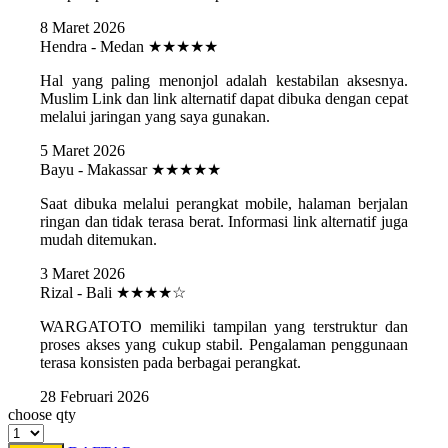
8 Maret 2026
Hendra - Medan
★★★★★
Hal yang paling menonjol adalah kestabilan aksesnya.
Muslim Link dan link alternatif dapat dibuka dengan cepat
melalui jaringan yang saya gunakan.
5 Maret 2026
Bayu - Makassar
★★★★★
Saat dibuka melalui perangkat mobile, halaman berjalan
ringan dan tidak terasa berat. Informasi link alternatif juga
mudah ditemukan.
3 Maret 2026
Rizal - Bali
★★★★☆
WARGATOTO memiliki tampilan yang terstruktur dan
proses akses yang cukup stabil. Pengalaman penggunaan
terasa konsisten pada berbagai perangkat.
28 Februari 2026
choose qty