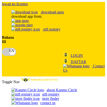
lewati ke Konten
download apps
download app from:
gift registry
Bahasa
ID
LOGIN
DAFTAR
Contact
Us
Toggle Nav
about Kanmo Circle
gift registry
store finder
contact us