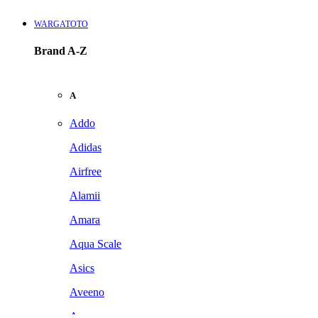
WARGATOTO
Brand A-Z
A
Addo
Adidas
Airfree
Alamii
Amara
Aqua Scale
Asics
Aveeno
Awan