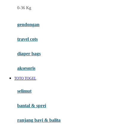
Felt So Sweet
0-36 Kg
Fisher Price
Flipper
gendongan
Friends Of Sally
travel cots
G
diaper bags
Gb
Geko
aksesoris
Graco
TOTO TOGEL
Gund
selimut
H
bantal & sprei
Habbie
Haenim
ranjang bayi & balita
Happy Horse