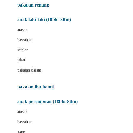
pakaian renang
Bumkins
anak laki-laki (18bln-8thn)
C
atasan
Cetaphil
bawahan
Chicco
setelan
Childlife
jaket
Clevamama
pakaian dalam
Cocolatte
Cottonseeds
pakaian ibu hamil
Cozy N Safe
anak perempuan (18bln-8thn)
Crane
atasan
Cybex
bawahan
D
gaun