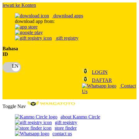
lewati ke Konten
download apps
download app from:
gift registry
Bahasa
ID
LOGIN
DAFTAR
Contact
Us
Toggle Nav
about Kanmo Circle
gift registry
store finder
contact us