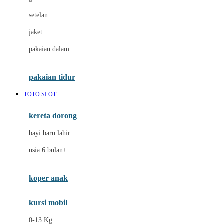
Dae Organics
setelan
Docare
jaket
Doona
pakaian dalam
Down To Earth
Drew
pakaian tidur
Dr. Brown's
TOTO SLOT
E
kereta dorong
ELC
bayi baru lahir
Ergobaby
usia 6 bulan+
Expert Care
koper anak
Ezyroller
kursi mobil
F
0-13 Kg