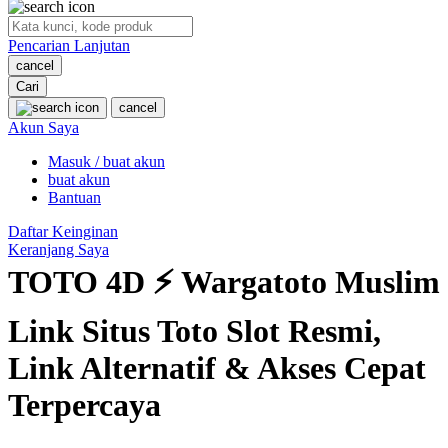
O
Pencarian Lanjutan
Oh Ma Grain
cancel
Okiedog
Cari
cancel
P
Akun Saya
Masuk / buat akun
Peachy
buat akun
Phil & Ted's
Bantuan
Philips Avent
Daftar Keinginan
Keranjang Saya
Pigeon
TOTO 4D ⚡ Wargatoto Muslim
Playgro
Link Situs Toto Slot Resmi,
Poled Global
Link Alternatif & Akses Cepat
Ponycycle
Terpercaya
Puma
Pureats