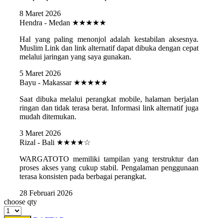
8 Maret 2026
Hendra - Medan
★★★★★
Hal yang paling menonjol adalah kestabilan aksesnya.
Muslim Link dan link alternatif dapat dibuka dengan cepat
melalui jaringan yang saya gunakan.
5 Maret 2026
Bayu - Makassar
★★★★★
Saat dibuka melalui perangkat mobile, halaman berjalan
ringan dan tidak terasa berat. Informasi link alternatif juga
mudah ditemukan.
3 Maret 2026
Rizal - Bali
★★★★☆
WARGATOTO memiliki tampilan yang terstruktur dan
proses akses yang cukup stabil. Pengalaman penggunaan
terasa konsisten pada berbagai perangkat.
28 Februari 2026
choose qty