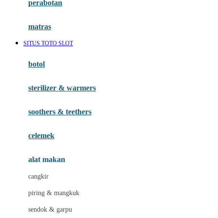
perabotan
Happy Tummy
Hauck
matras
Havaianas
SITUS TOTO SLOT
Hegen
botol
Hot Wheels
sterilizer & warmers
Hybrid
soothers & teethers
I
Inlacta DHA
celemek
Interlac
alat makan
Ivenet
cangkir
J
piring & mangkuk
Jack N Jill
sendok & garpu