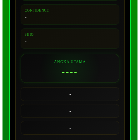
Xootz
CONFIDENCE
-
Y
SHIO
Yamatoya
-
Z
Zaxy
ANGKA UTAMA
----
Zoggs
0-9
-
4Moms
59S
-
-