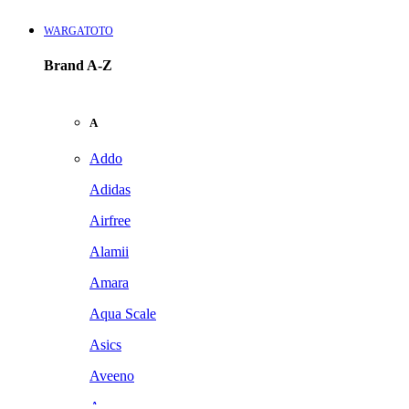
WARGATOTO
Brand A-Z
A
Addo
Adidas
Airfree
Alamii
Amara
Aqua Scale
Asics
Aveeno
Awan