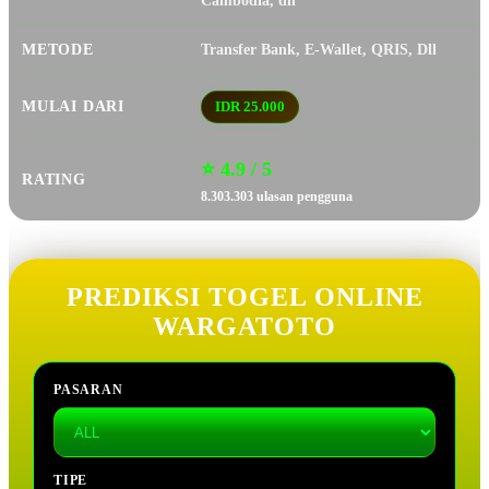
Cambodia, dll
Squishmallows
METODE
Transfer Bank, E-Wallet, QRIS, Dll
Starbooks
Stick-O
MULAI DARI
IDR 25.000
Stokke
⭐ 4.9 / 5
Sudocrem
RATING
8.303.303 ulasan pengguna
Sumimo
Sunnylife
Sun-Staches
PREDIKSI TOGEL ONLINE
Swimava
WARGATOTO
T
PASARAN
Tommee Tippee
Trunki
Tutti Bambini
TIPE