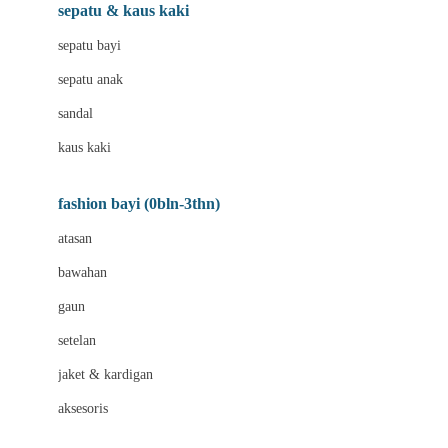
Beauty Barn
sepatu & kaus kaki
Bio Oil
sepatu bayi
Biolane
sepatu anak
Bite Fighters
sandal
Bizzi Growin
kaus kaki
Blackmores
fashion bayi (0bln-3thn)
Blooming Marvellous
atasan
Bonnels
bawahan
Bravado
gaun
Bruder
setelan
Brush Baby
jaket & kardigan
Buds Organics
aksesoris
Bugaboo
Buggygear