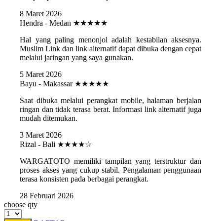
8 Maret 2026
Hendra - Medan
★★★★★
Hal yang paling menonjol adalah kestabilan aksesnya.
Muslim Link dan link alternatif dapat dibuka dengan cepat
melalui jaringan yang saya gunakan.
5 Maret 2026
Bayu - Makassar
★★★★★
Saat dibuka melalui perangkat mobile, halaman berjalan
ringan dan tidak terasa berat. Informasi link alternatif juga
mudah ditemukan.
3 Maret 2026
Rizal - Bali
★★★★☆
WARGATOTO memiliki tampilan yang terstruktur dan
proses akses yang cukup stabil. Pengalaman penggunaan
terasa konsisten pada berbagai perangkat.
28 Februari 2026
choose qty