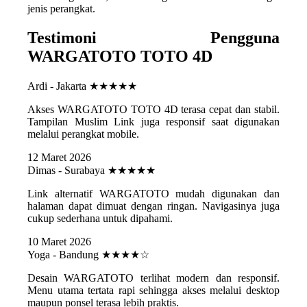
jenis perangkat.
Testimoni Pengguna
WARGATOTO TOTO 4D
Ardi - Jakarta
★★★★★
Akses WARGATOTO TOTO 4D terasa cepat dan stabil.
Tampilan Muslim Link juga responsif saat digunakan
melalui perangkat mobile.
12 Maret 2026
Dimas - Surabaya
★★★★★
Link alternatif WARGATOTO mudah digunakan dan
halaman dapat dimuat dengan ringan. Navigasinya juga
cukup sederhana untuk dipahami.
10 Maret 2026
Yoga - Bandung
★★★★☆
Desain WARGATOTO terlihat modern dan responsif.
Menu utama tertata rapi sehingga akses melalui desktop
maupun ponsel terasa lebih praktis.