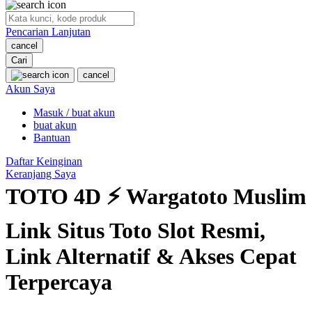
O
Pencarian Lanjutan
Oh Ma Grain
cancel
Okiedog
Cari
cancel
P
Akun Saya
Masuk / buat akun
Peachy
buat akun
Phil & Ted's
Bantuan
Philips Avent
Daftar Keinginan
Keranjang Saya
Pigeon
TOTO 4D ⚡ Wargatoto Muslim
Playgro
Link Situs Toto Slot Resmi,
Poled Global
Link Alternatif & Akses Cepat
Ponycycle
Terpercaya
Puma
Pureats