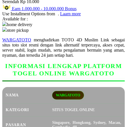
Serendah
Rp 10.000
Q
Earn
1.000.000
-
10.000.000
Bonus
Use Installment Options from
.
Laarn more
Available for :
QV Baby
home delivery
store pickup
R
WARGATOTO
menghadirkan TOTO 4D Muslim Link sebagai
Real Shades
situs toto slot resmi dengan link alternatif terpercaya, akses cepat,
server stabil, login mudah, serta pengalaman bermain yang aman,
Red Castle
nyaman, dan tersedia 24 jam setiap hari.
Ribbon Madness
INFORMASI LENGKAP PLATFORM
TOGEL ONLINE WARGATOTO
S
Sebamed
Silver Cross
NAMA
WARGATOTO
Simply Idea
KATEGORI
SITUS TOGEL ONLINE
Skip Hop
Spectra
Singapore, Hongkong, Sydney, Macau,
PASARAN