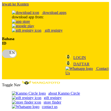
lewati ke Konten
download apps
download app from:
gift registry
Bahasa
ID
LOGIN
DAFTAR
Contact
Us
Toggle Nav
about Kanmo Circle
gift registry
store finder
contact us