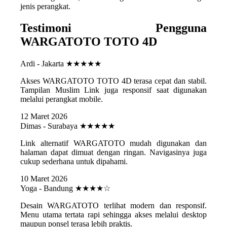
jenis perangkat.
Testimoni Pengguna
WARGATOTO TOTO 4D
Ardi - Jakarta
★★★★★
Akses WARGATOTO TOTO 4D terasa cepat dan stabil.
Tampilan Muslim Link juga responsif saat digunakan
melalui perangkat mobile.
12 Maret 2026
Dimas - Surabaya
★★★★★
Link alternatif WARGATOTO mudah digunakan dan
halaman dapat dimuat dengan ringan. Navigasinya juga
cukup sederhana untuk dipahami.
10 Maret 2026
Yoga - Bandung
★★★★☆
Desain WARGATOTO terlihat modern dan responsif.
Menu utama tertata rapi sehingga akses melalui desktop
maupun ponsel terasa lebih praktis.