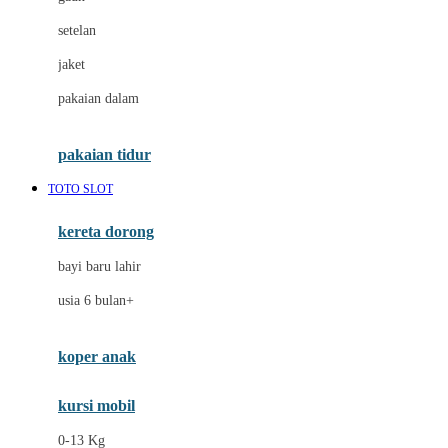
Dae Organics
setelan
Docare
jaket
Doona
pakaian dalam
Down To Earth
Drew
pakaian tidur
Dr. Brown's
TOTO SLOT
E
kereta dorong
ELC
bayi baru lahir
Ergobaby
usia 6 bulan+
Expert Care
koper anak
Ezyroller
kursi mobil
F
0-13 Kg