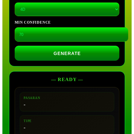
Twistshake
TY Toys
MIN CONFIDENCE
U
GENERATE
V
Veja
Vitaflow
— READY —
Vtech
W
PASARAN
-
Waterland
Wellness
TIPE
-
X