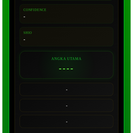
Xootz
CONFIDENCE
-
Y
SHIO
Yamatoya
-
Z
Zaxy
ANGKA UTAMA
----
Zoggs
0-9
-
4Moms
59S
-
-