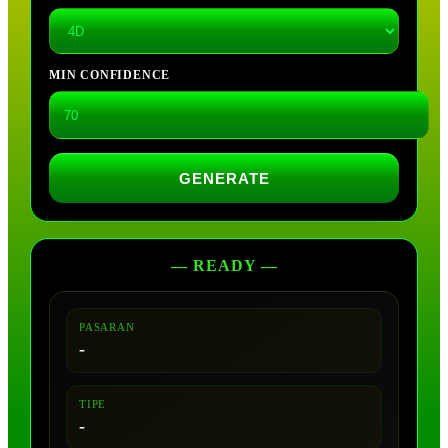
Twistshake
TY Toys
MIN CONFIDENCE
U
GENERATE
V
Veja
Vitaflow
— READY —
Vtech
W
PASARAN
-
Waterland
Wellness
TIPE
-
X