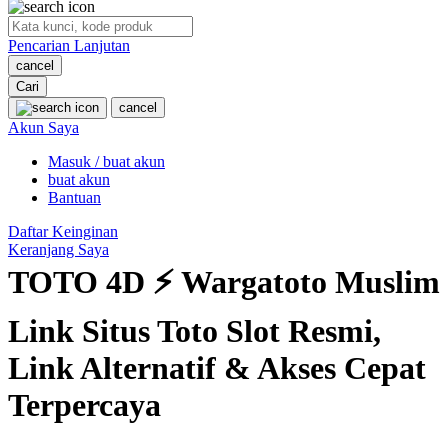
O
Pencarian Lanjutan
Oh Ma Grain
cancel
Okiedog
Cari
cancel
P
Akun Saya
Masuk / buat akun
Peachy
buat akun
Phil & Ted's
Bantuan
Philips Avent
Daftar Keinginan
Keranjang Saya
Pigeon
TOTO 4D ⚡ Wargatoto Muslim
Playgro
Link Situs Toto Slot Resmi,
Poled Global
Link Alternatif & Akses Cepat
Ponycycle
Terpercaya
Puma
Pureats