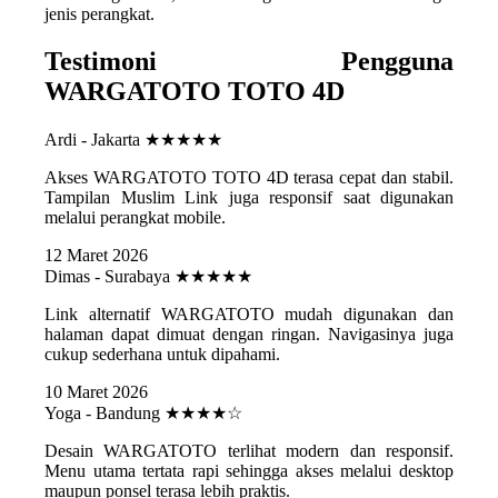
jenis perangkat.
Testimoni Pengguna
WARGATOTO TOTO 4D
Ardi - Jakarta
★★★★★
Akses WARGATOTO TOTO 4D terasa cepat dan stabil.
Tampilan Muslim Link juga responsif saat digunakan
melalui perangkat mobile.
12 Maret 2026
Dimas - Surabaya
★★★★★
Link alternatif WARGATOTO mudah digunakan dan
halaman dapat dimuat dengan ringan. Navigasinya juga
cukup sederhana untuk dipahami.
10 Maret 2026
Yoga - Bandung
★★★★☆
Desain WARGATOTO terlihat modern dan responsif.
Menu utama tertata rapi sehingga akses melalui desktop
maupun ponsel terasa lebih praktis.