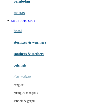
perabotan
Happy Tummy
Hauck
matras
Havaianas
SITUS TOTO SLOT
Hegen
botol
Hot Wheels
sterilizer & warmers
Hybrid
soothers & teethers
I
Inlacta DHA
celemek
Interlac
alat makan
Ivenet
cangkir
J
piring & mangkuk
Jack N Jill
sendok & garpu