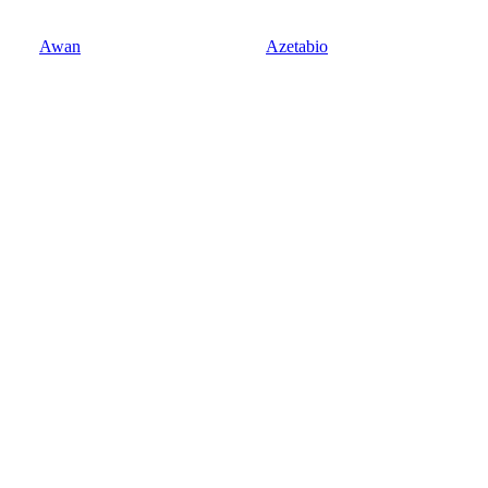
Awan
Azetabio