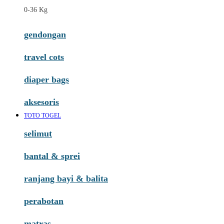
0-36 Kg
gendongan
travel cots
diaper bags
aksesoris
TOTO TOGEL
selimut
bantal & sprei
ranjang bayi & balita
perabotan
matras