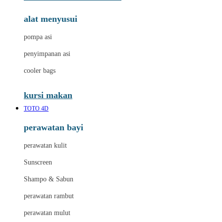
alat menyusui
pompa asi
penyimpanan asi
cooler bags
kursi makan
TOTO 4D
perawatan bayi
perawatan kulit
Sunscreen
Shampo & Sabun
perawatan rambut
perawatan mulut