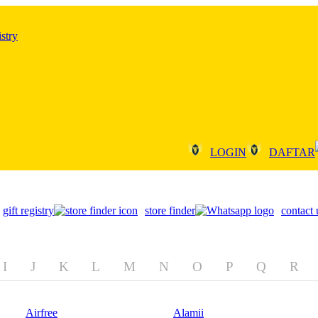
istry
LOGIN
DAFTAR
gift registry
store finder
contact 
I
J
K
L
M
N
O
P
Q
R
Airfree
Alamii