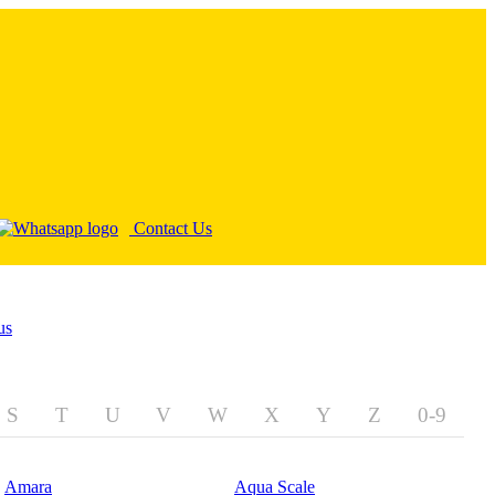
Contact Us
us
S
T
U
V
W
X
Y
Z
0-9
Amara
Aqua Scale