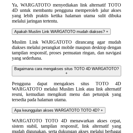
Ya, WARGATOTO menyediakan link alternatif TOTO
4D untuk membantu pengguna memperoleh jalur akses
yang lebih praktis ketika halaman utama sulit dibuka
melalui jaringan tertentu.
Apakah Muslim Link WARGATOTO mudah diakses?
+
Muslim Link WARGATOTO dirancang agar mudah
diakses melalui perangkat mobile maupun desktop dengan
tampilan responsif, proses pemuatan ringan, dan navigasi
yang sederhana.
Bagaimana cara mengakses situs TOTO 4D WARGATOTO?
+
Pengguna dapat mengakses situs TOTO 4D
WARGATOTO melalui Muslim Link atau link alternatif
resmi, kemudian mengikuti menu dan petunjuk yang
tersedia pada halaman utama.
Apa keunggulan akses WARGATOTO TOTO 4D?
+
WARGATOTO TOTO 4D menawarkan akses cepat,
sistem stabil, tampilan responsif, link alternatif yang
mudah digunakan, serta dukungan akses melalui berbagai