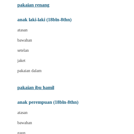
pakaian renang
Bumkins
anak laki-laki (18bln-8thn)
C
atasan
Cetaphil
bawahan
Chicco
setelan
Childlife
jaket
Clevamama
pakaian dalam
Cocolatte
Cottonseeds
pakaian ibu hamil
Cozy N Safe
anak perempuan (18bln-8thn)
Crane
atasan
Cybex
bawahan
D
gaun