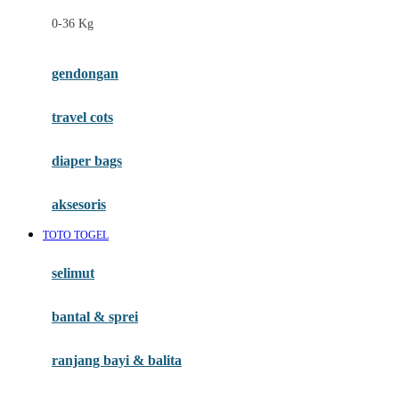
Felt So Sweet
0-36 Kg
Fisher Price
Flipper
gendongan
Friends Of Sally
travel cots
G
diaper bags
Gb
Geko
aksesoris
Graco
TOTO TOGEL
Gund
selimut
H
bantal & sprei
Habbie
Haenim
ranjang bayi & balita
Happy Horse