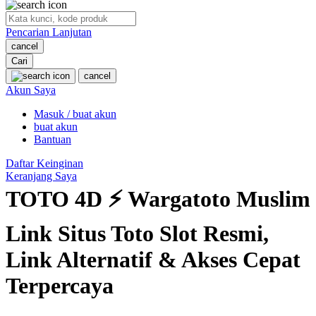
O
Pencarian Lanjutan
Oh Ma Grain
cancel
Okiedog
Cari
cancel
P
Akun Saya
Masuk / buat akun
Peachy
buat akun
Phil & Ted's
Bantuan
Philips Avent
Daftar Keinginan
Keranjang Saya
Pigeon
TOTO 4D ⚡ Wargatoto Muslim
Playgro
Link Situs Toto Slot Resmi,
Poled Global
Link Alternatif & Akses Cepat
Ponycycle
Terpercaya
Puma
Pureats