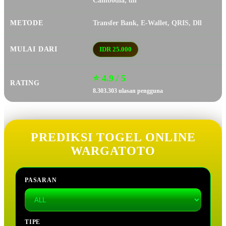
Cambodia, dll
Squishmallows
METODE
Transfer Bank, E-Wallet, QRIS, Dll
Starbooks
Stick-O
MULAI DARI
IDR 25.000
Stokke
⭐ 4.9 / 5
Sudocrem
RATING
8.303.303 ulasan pengguna
Sumimo
Sunnylife
Sun-Staches
PREDIKSI TOGEL ONLINE
Swimava
WARGATOTO
T
PASARAN
Tommee Tippee
Trunki
Tutti Bambini
TIPE