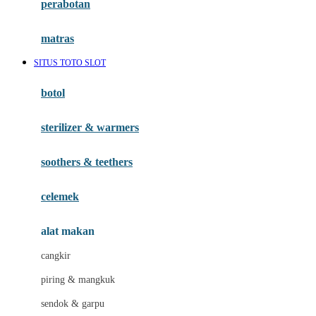
perabotan
Happy Tummy
Hauck
matras
Havaianas
SITUS TOTO SLOT
Hegen
botol
Hot Wheels
sterilizer & warmers
Hybrid
soothers & teethers
I
Inlacta DHA
celemek
Interlac
alat makan
Ivenet
cangkir
J
piring & mangkuk
Jack N Jill
sendok & garpu