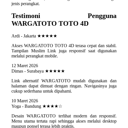
jenis perangkat.
Testimoni Pengguna
WARGATOTO TOTO 4D
Ardi - Jakarta
★★★★★
Akses WARGATOTO TOTO 4D terasa cepat dan stabil.
Tampilan Muslim Link juga responsif saat digunakan
melalui perangkat mobile.
12 Maret 2026
Dimas - Surabaya
★★★★★
Link alternatif WARGATOTO mudah digunakan dan
halaman dapat dimuat dengan ringan. Navigasinya juga
cukup sederhana untuk dipahami.
10 Maret 2026
Yoga - Bandung
★★★★☆
Desain WARGATOTO terlihat modern dan responsif.
Menu utama tertata rapi sehingga akses melalui desktop
maupun ponsel terasa lebih praktis.