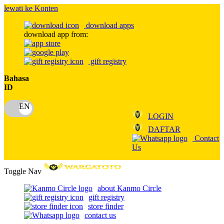
lewati ke Konten
download apps
download app from:
gift registry
Bahasa
ID
LOGIN
DAFTAR
Contact
Us
Toggle Nav
about Kanmo Circle
gift registry
store finder
contact us