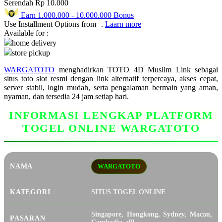
Serendah
Rp 10.000
Q
Earn
1.000.000
-
10.000.000
Bonus
Use Installment Options from
.
Laarn more
Available for :
QV Baby
home delivery
store pickup
R
WARGATOTO
menghadirkan TOTO 4D Muslim Link sebagai
Real Shades
situs toto slot resmi dengan link alternatif terpercaya, akses cepat,
server stabil, login mudah, serta pengalaman bermain yang aman,
Red Castle
nyaman, dan tersedia 24 jam setiap hari.
Ribbon Madness
INFORMASI LENGKAP PLATFORM
TOGEL ONLINE WARGATOTO
S
Sebamed
Silver Cross
NAMA
WARGATOTO
Simply Idea
KATEGORI
SITUS TOGEL ONLINE
Skip Hop
Spectra
Singapore, Hongkong, Sydney, Macau,
PASARAN