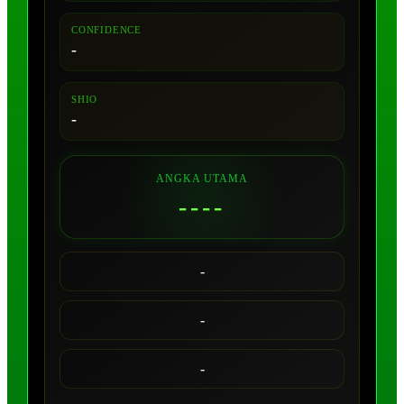
Xootz
CONFIDENCE
-
Y
SHIO
Yamatoya
-
Z
Zaxy
ANGKA UTAMA
----
Zoggs
0-9
-
4Moms
59S
-
-