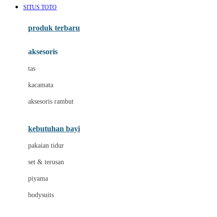
SITUS TOTO
Azetabio
produk terbaru
B
aksesoris
Baabaasheepz
tas
Babiators
kacamata
Baby Dove
aksesoris rambut
Baby Jogger
Baby Rovega
kebutuhan bayi
Babybee
pakaian tidur
Banana Boat
set & terusan
Banz
piyama
Barbie
bodysuits
Beaba