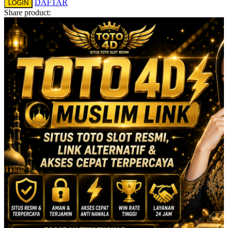
DAFTAR
LOGIN
Share product: