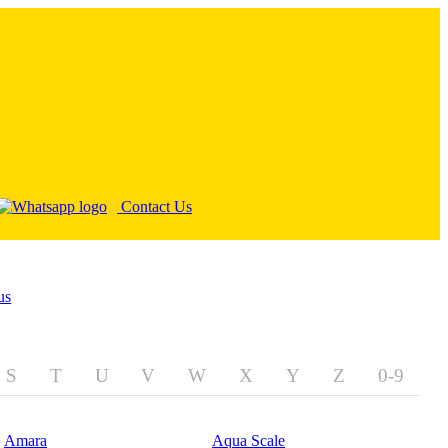
Contact Us
us
S
T
U
V
W
X
Y
Z
0-9
Amara
Aqua Scale