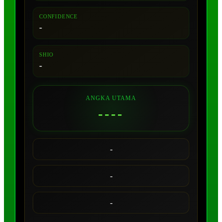
Xootz
CONFIDENCE
-
Y
SHIO
Yamatoya
-
Z
Zaxy
ANGKA UTAMA
----
Zoggs
0-9
-
4Moms
59S
-
-