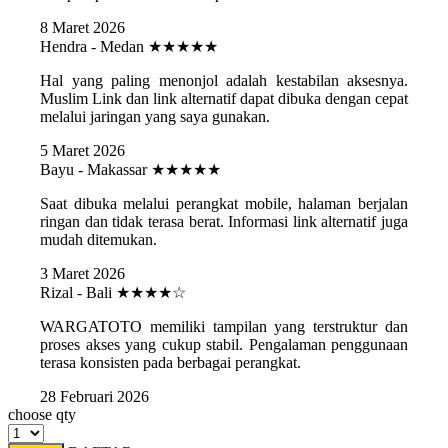
8 Maret 2026
Hendra - Medan
★★★★★
Hal yang paling menonjol adalah kestabilan aksesnya.
Muslim Link dan link alternatif dapat dibuka dengan cepat
melalui jaringan yang saya gunakan.
5 Maret 2026
Bayu - Makassar
★★★★★
Saat dibuka melalui perangkat mobile, halaman berjalan
ringan dan tidak terasa berat. Informasi link alternatif juga
mudah ditemukan.
3 Maret 2026
Rizal - Bali
★★★★☆
WARGATOTO memiliki tampilan yang terstruktur dan
proses akses yang cukup stabil. Pengalaman penggunaan
terasa konsisten pada berbagai perangkat.
28 Februari 2026
choose qty