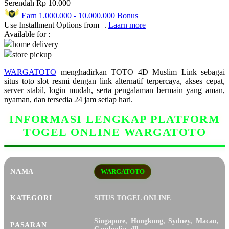
Serendah
Rp 10.000
Q
Earn
1.000.000
-
10.000.000
Bonus
Use Installment Options from
.
Laarn more
Available for :
QV Baby
home delivery
store pickup
R
WARGATOTO
menghadirkan TOTO 4D Muslim Link sebagai
Real Shades
situs toto slot resmi dengan link alternatif terpercaya, akses cepat,
server stabil, login mudah, serta pengalaman bermain yang aman,
Red Castle
nyaman, dan tersedia 24 jam setiap hari.
Ribbon Madness
INFORMASI LENGKAP PLATFORM
TOGEL ONLINE WARGATOTO
S
Sebamed
Silver Cross
NAMA
WARGATOTO
Simply Idea
KATEGORI
SITUS TOGEL ONLINE
Skip Hop
Spectra
Singapore, Hongkong, Sydney, Macau,
PASARAN