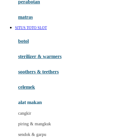
perabotan
Happy Tummy
Hauck
matras
Havaianas
SITUS TOTO SLOT
Hegen
botol
Hot Wheels
sterilizer & warmers
Hybrid
soothers & teethers
I
Inlacta DHA
celemek
Interlac
alat makan
Ivenet
cangkir
J
piring & mangkuk
Jack N Jill
sendok & garpu