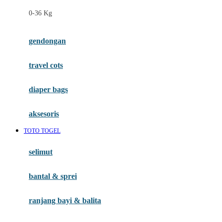
Felt So Sweet
0-36 Kg
Fisher Price
Flipper
gendongan
Friends Of Sally
travel cots
G
diaper bags
Gb
Geko
aksesoris
Graco
TOTO TOGEL
Gund
selimut
H
bantal & sprei
Habbie
Haenim
ranjang bayi & balita
Happy Horse