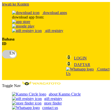
lewati ke Konten
download apps
download app from:
gift registry
Bahasa
ID
LOGIN
DAFTAR
Contact
Us
Toggle Nav
about Kanmo Circle
gift registry
store finder
contact us