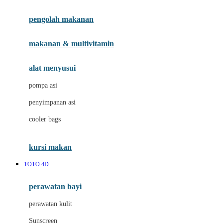
Joie
pengolah makanan
Joolz
Jujube
makanan & multivitamin
K
alat menyusui
Kiddycuts
pompa asi
Kumon
penyimpanan asi
L
cooler bags
Leapfrog
kursi makan
Leclerc
TOTO 4D
Lee Vierra
Lillebaby
perawatan bayi
Little Bird Told Me
perawatan kulit
Little Miss Janis
Sunscreen