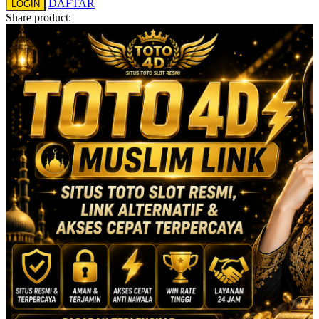
DAFTAR
LOGIN
Share product: