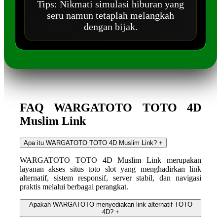
Tips: Nikmati simulasi hiburan yang
seru namun tetaplah melangkah
dengan bijak.
FAQ WARGATOTO TOTO 4D
Muslim Link
Apa itu WARGATOTO TOTO 4D Muslim Link?
+
WARGATOTO TOTO 4D Muslim Link merupakan
layanan akses situs toto slot yang menghadirkan link
alternatif, sistem responsif, server stabil, dan navigasi
praktis melalui berbagai perangkat.
Apakah WARGATOTO menyediakan link alternatif TOTO
4D?
+