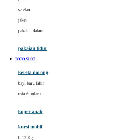
Dae Organics
setelan
Docare
jaket
Doona
pakaian dalam
Down To Earth
Drew
pakaian tidur
Dr. Brown's
TOTO SLOT
E
kereta dorong
ELC
bayi baru lahir
Ergobaby
usia 6 bulan+
Expert Care
koper anak
Ezyroller
kursi mobil
F
0-13 Kg