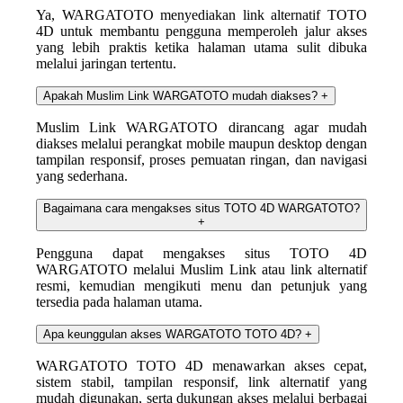
Ya, WARGATOTO menyediakan link alternatif TOTO
4D untuk membantu pengguna memperoleh jalur akses
yang lebih praktis ketika halaman utama sulit dibuka
melalui jaringan tertentu.
Apakah Muslim Link WARGATOTO mudah diakses?
+
Muslim Link WARGATOTO dirancang agar mudah
diakses melalui perangkat mobile maupun desktop dengan
tampilan responsif, proses pemuatan ringan, dan navigasi
yang sederhana.
Bagaimana cara mengakses situs TOTO 4D WARGATOTO?
+
Pengguna dapat mengakses situs TOTO 4D
WARGATOTO melalui Muslim Link atau link alternatif
resmi, kemudian mengikuti menu dan petunjuk yang
tersedia pada halaman utama.
Apa keunggulan akses WARGATOTO TOTO 4D?
+
WARGATOTO TOTO 4D menawarkan akses cepat,
sistem stabil, tampilan responsif, link alternatif yang
mudah digunakan, serta dukungan akses melalui berbagai