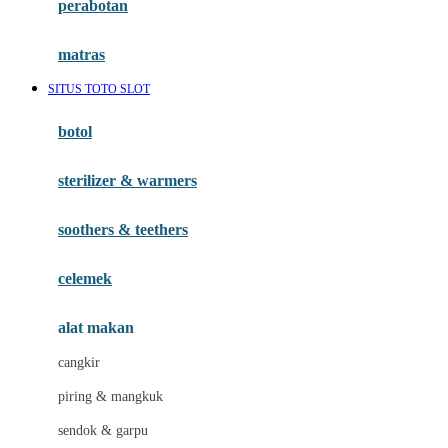
perabotan
Happy Tummy
Hauck
matras
Havaianas
SITUS TOTO SLOT
Hegen
botol
Hot Wheels
sterilizer & warmers
Hybrid
soothers & teethers
I
Inlacta DHA
celemek
Interlac
alat makan
Ivenet
cangkir
J
piring & mangkuk
Jack N Jill
sendok & garpu