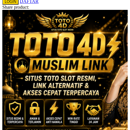
DAFTAR
LOGIN
Share product: