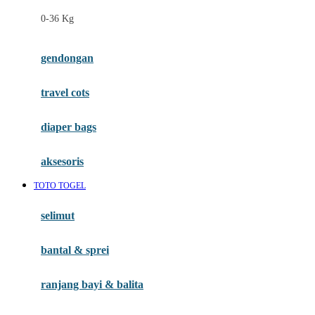
Felt So Sweet
0-36 Kg
Fisher Price
Flipper
gendongan
Friends Of Sally
travel cots
G
diaper bags
Gb
Geko
aksesoris
Graco
TOTO TOGEL
Gund
selimut
H
bantal & sprei
Habbie
Haenim
ranjang bayi & balita
Happy Horse