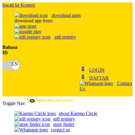
lewati ke Konten
download apps
download app from:
gift registry
Bahasa
ID
LOGIN
DAFTAR
Contact
Us
Toggle Nav
about Kanmo Circle
gift registry
store finder
contact us