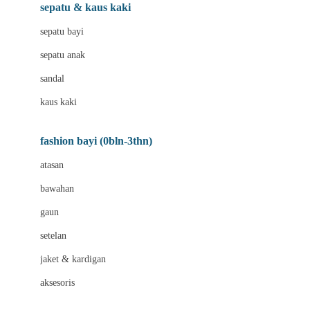
Beauty Barn
sepatu & kaus kaki
Bio Oil
sepatu bayi
Biolane
sepatu anak
Bite Fighters
sandal
Bizzi Growin
kaus kaki
Blackmores
fashion bayi (0bln-3thn)
Blooming Marvellous
atasan
Bonnels
bawahan
Bravado
gaun
Bruder
setelan
Brush Baby
jaket & kardigan
Buds Organics
aksesoris
Bugaboo
Buggygear