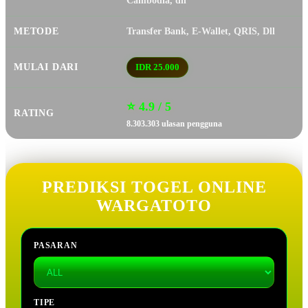
Cambodia, dll
Squishmallows
METODE
Transfer Bank, E-Wallet, QRIS, Dll
Starbooks
Stick-O
MULAI DARI
IDR 25.000
Stokke
⭐ 4.9 / 5
Sudocrem
RATING
8.303.303 ulasan pengguna
Sumimo
Sunnylife
Sun-Staches
PREDIKSI TOGEL ONLINE
Swimava
WARGATOTO
T
PASARAN
Tommee Tippee
Trunki
Tutti Bambini
TIPE