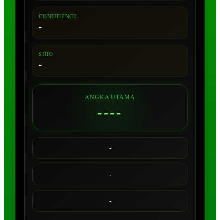
Xootz
CONFIDENCE
-
Y
SHIO
Yamatoya
-
Z
Zaxy
ANGKA UTAMA
----
Zoggs
0-9
-
4Moms
59S
-
-