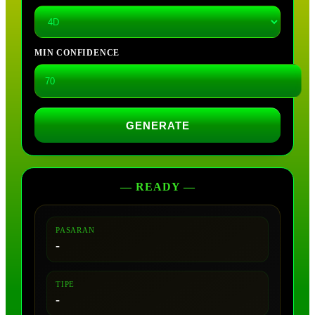
Twistshake
TY Toys
MIN CONFIDENCE
U
GENERATE
V
Veja
Vitaflow
— READY —
Vtech
W
PASARAN
-
Waterland
Wellness
TIPE
-
X