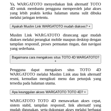
Ya, WARGATOTO menyediakan link alternatif TOTO
4D untuk membantu pengguna memperoleh jalur akses
yang lebih praktis ketika halaman utama sulit dibuka
melalui jaringan tertentu.
Apakah Muslim Link WARGATOTO mudah diakses?
+
Muslim Link WARGATOTO dirancang agar mudah
diakses melalui perangkat mobile maupun desktop dengan
tampilan responsif, proses pemuatan ringan, dan navigasi
yang sederhana.
Bagaimana cara mengakses situs TOTO 4D WARGATOTO?
+
Pengguna dapat mengakses situs TOTO 4D
WARGATOTO melalui Muslim Link atau link alternatif
resmi, kemudian mengikuti menu dan petunjuk yang
tersedia pada halaman utama.
Apa keunggulan akses WARGATOTO TOTO 4D?
+
WARGATOTO TOTO 4D menawarkan akses cepat,
sistem stabil, tampilan responsif, link alternatif yang
mudah digunakan, serta dukungan akses melalui berbagai