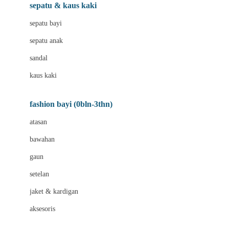
Beauty Barn
sepatu & kaus kaki
Bio Oil
sepatu bayi
Biolane
sepatu anak
Bite Fighters
sandal
Bizzi Growin
kaus kaki
Blackmores
fashion bayi (0bln-3thn)
Blooming Marvellous
atasan
Bonnels
bawahan
Bravado
gaun
Bruder
setelan
Brush Baby
jaket & kardigan
Buds Organics
aksesoris
Bugaboo
Buggygear