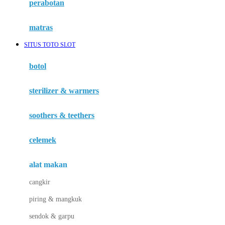
perabotan
Happy Tummy
Hauck
matras
Havaianas
SITUS TOTO SLOT
Hegen
botol
Hot Wheels
sterilizer & warmers
Hybrid
soothers & teethers
I
Inlacta DHA
celemek
Interlac
alat makan
Ivenet
cangkir
J
piring & mangkuk
Jack N Jill
sendok & garpu