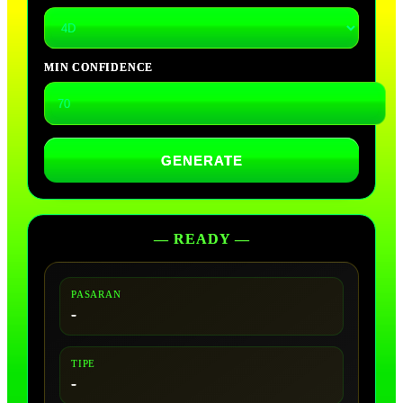
Twistshake
TY Toys
MIN CONFIDENCE
U
GENERATE
V
Veja
Vitaflow
— READY —
Vtech
W
PASARAN
-
Waterland
Wellness
TIPE
-
X