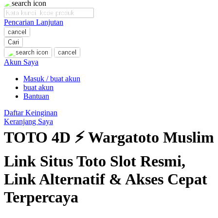
O
Pencarian Lanjutan
Oh Ma Grain
cancel
Okiedog
Cari
cancel
P
Akun Saya
Masuk / buat akun
Peachy
buat akun
Phil & Ted's
Bantuan
Philips Avent
Daftar Keinginan
Keranjang Saya
Pigeon
TOTO 4D ⚡ Wargatoto Muslim
Playgro
Link Situs Toto Slot Resmi,
Poled Global
Link Alternatif & Akses Cepat
Ponycycle
Terpercaya
Puma
Pureats