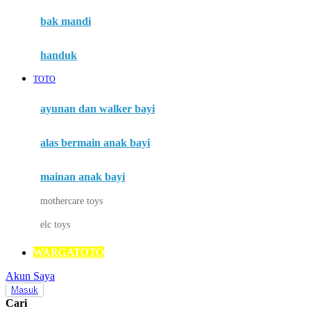
Moby
bak mandi
Momami
handuk
Mothercare
TOTO
Mustela
ayunan dan walker bayi
My Buddy Tag
My K
alas bermain anak bayi
N
mainan anak bayi
Naif
mothercare toys
Nike
elc toys
Nordic Natural
WARGATOTO
Nuby
Akun Saya
Nuna
Masuk
Cari