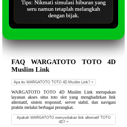
Tips: Nikmati simulasi hiburan yang
seru namun tetaplah melangkah
dengan bijak.
FAQ WARGATOTO TOTO 4D
Muslim Link
Apa itu WARGATOTO TOTO 4D Muslim Link?
+
WARGATOTO TOTO 4D Muslim Link merupakan
layanan akses situs toto slot yang menghadirkan link
alternatif, sistem responsif, server stabil, dan navigasi
praktis melalui berbagai perangkat.
Apakah WARGATOTO menyediakan link alternatif TOTO
4D?
+