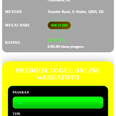
Cambodia, dll
Squishmallows
METODE
Transfer Bank, E-Wallet, QRIS, Dll
Starbooks
Stick-O
MULAI DARI
IDR 25.000
Stokke
⭐ 4.9 / 5
Sudocrem
RATING
8.303.303 ulasan pengguna
Sumimo
Sunnylife
Sun-Staches
PREDIKSI TOGEL ONLINE
Swimava
WARGATOTO
T
PASARAN
Tommee Tippee
Trunki
Tutti Bambini
TIPE