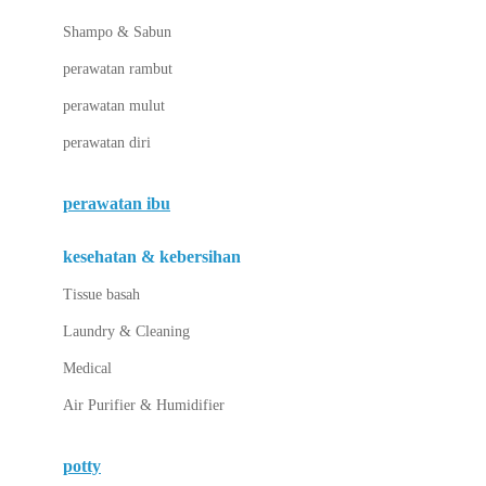
London Taxi
Shampo & Sabun
Love To Dream
perawatan rambut
perawatan mulut
M
perawatan diri
Magformers
Mama's Choice
perawatan ibu
Mamas&Papas
kesehatan & kebersihan
Mamaway
Tissue basah
Maxi Cosi
Laundry & Cleaning
Megabloks
Medical
Micro
Air Purifier & Humidifier
MiDeer
Mimi & Lula
potty
Mini Monkey