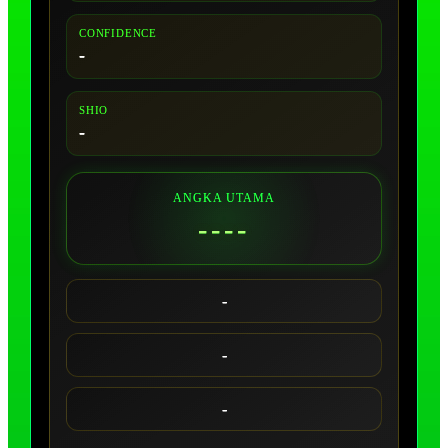
Xootz
CONFIDENCE
-
Y
SHIO
Yamatoya
-
Z
Zaxy
ANGKA UTAMA
----
Zoggs
0-9
-
4Moms
59S
-
-