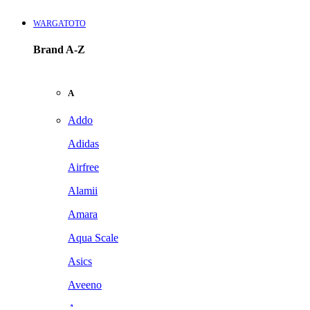
WARGATOTO
Brand A-Z
A
Addo
Adidas
Airfree
Alamii
Amara
Aqua Scale
Asics
Aveeno
Awan