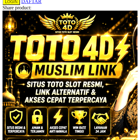
DAFTAR
LOGIN
Share product: