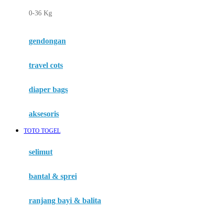
Felt So Sweet
0-36 Kg
Fisher Price
Flipper
gendongan
Friends Of Sally
travel cots
G
diaper bags
Gb
Geko
aksesoris
Graco
TOTO TOGEL
Gund
selimut
H
bantal & sprei
Habbie
Haenim
ranjang bayi & balita
Happy Horse