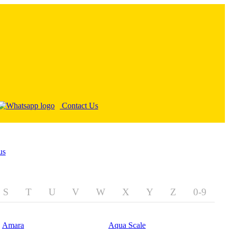
Contact Us
us
S
T
U
V
W
X
Y
Z
0-9
Amara
Aqua Scale