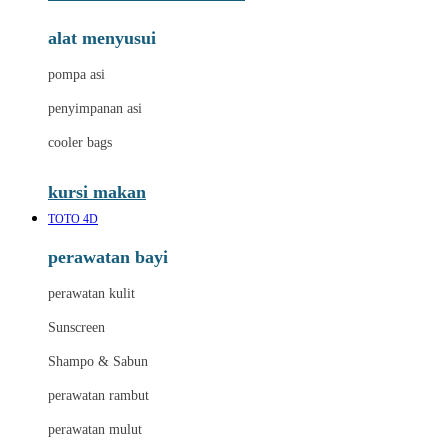
alat menyusui
pompa asi
penyimpanan asi
cooler bags
kursi makan
TOTO 4D
perawatan bayi
perawatan kulit
Sunscreen
Shampo & Sabun
perawatan rambut
perawatan mulut