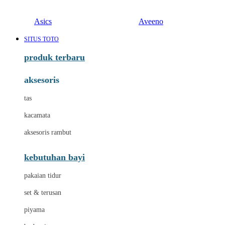
Asics
Aveeno
SITUS TOTO
produk terbaru
aksesoris
tas
kacamata
aksesoris rambut
kebutuhan bayi
pakaian tidur
set & terusan
piyama