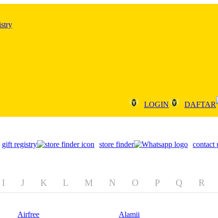
istry
LOGIN
DAFTAR
gift registry
store finder
contact 
I
J
K
L
M
N
O
P
Q
R
Airfree
Alamii