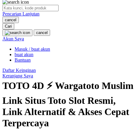
O
Pencarian Lanjutan
Oh Ma Grain
cancel
Okiedog
Cari
cancel
P
Akun Saya
Masuk / buat akun
Peachy
buat akun
Phil & Ted's
Bantuan
Philips Avent
Daftar Keinginan
Keranjang Saya
Pigeon
TOTO 4D ⚡ Wargatoto Muslim
Playgro
Link Situs Toto Slot Resmi,
Poled Global
Link Alternatif & Akses Cepat
Ponycycle
Terpercaya
Puma
Pureats