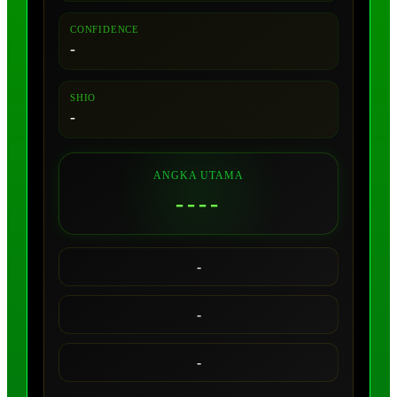
Xootz
CONFIDENCE
-
Y
SHIO
Yamatoya
-
Z
Zaxy
ANGKA UTAMA
----
Zoggs
0-9
-
4Moms
59S
-
-