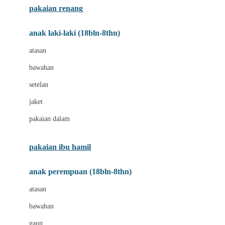
pakaian renang
Bumkins
anak laki-laki (18bln-8thn)
C
atasan
Cetaphil
bawahan
Chicco
setelan
Childlife
jaket
Clevamama
pakaian dalam
Cocolatte
Cottonseeds
pakaian ibu hamil
Cozy N Safe
anak perempuan (18bln-8thn)
Crane
atasan
Cybex
bawahan
D
gaun