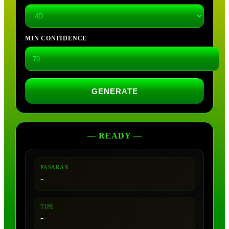
Twistshake
TY Toys
MIN CONFIDENCE
U
GENERATE
V
Veja
Vitaflow
— READY —
Vtech
W
PASARAN
-
Waterland
Wellness
TIPE
-
X