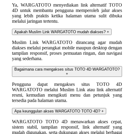
Ya, WARGATOTO menyediakan link alternatif TOTO
4D untuk membantu pengguna memperoleh jalur akses
yang lebih praktis ketika halaman utama sulit dibuka
melalui jaringan tertentu.
Apakah Muslim Link WARGATOTO mudah diakses?
+
Muslim Link WARGATOTO dirancang agar mudah
diakses melalui perangkat mobile maupun desktop dengan
tampilan responsif, proses pemuatan ringan, dan navigasi
yang sederhana.
Bagaimana cara mengakses situs TOTO 4D WARGATOTO?
+
Pengguna dapat mengakses situs TOTO 4D
WARGATOTO melalui Muslim Link atau link alternatif
resmi, kemudian mengikuti menu dan petunjuk yang
tersedia pada halaman utama.
Apa keunggulan akses WARGATOTO TOTO 4D?
+
WARGATOTO TOTO 4D menawarkan akses cepat,
sistem stabil, tampilan responsif, link alternatif yang
mudah digunakan, serta dukungan akses melalui berbagai