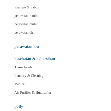
London Taxi
Shampo & Sabun
Love To Dream
perawatan rambut
perawatan mulut
M
perawatan diri
Magformers
Mama's Choice
perawatan ibu
Mamas&Papas
kesehatan & kebersihan
Mamaway
Tissue basah
Maxi Cosi
Laundry & Cleaning
Megabloks
Medical
Micro
Air Purifier & Humidifier
MiDeer
Mimi & Lula
potty
Mini Monkey