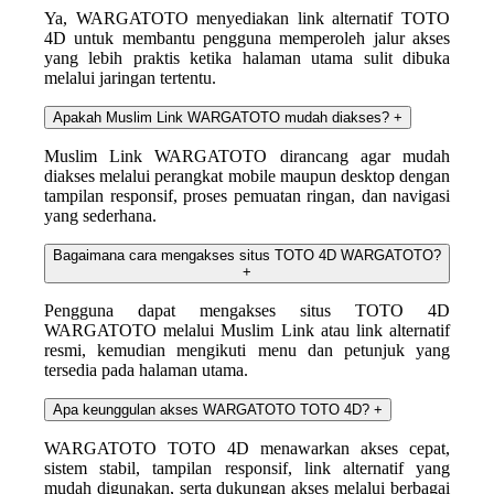
Ya, WARGATOTO menyediakan link alternatif TOTO
4D untuk membantu pengguna memperoleh jalur akses
yang lebih praktis ketika halaman utama sulit dibuka
melalui jaringan tertentu.
Apakah Muslim Link WARGATOTO mudah diakses?
+
Muslim Link WARGATOTO dirancang agar mudah
diakses melalui perangkat mobile maupun desktop dengan
tampilan responsif, proses pemuatan ringan, dan navigasi
yang sederhana.
Bagaimana cara mengakses situs TOTO 4D WARGATOTO?
+
Pengguna dapat mengakses situs TOTO 4D
WARGATOTO melalui Muslim Link atau link alternatif
resmi, kemudian mengikuti menu dan petunjuk yang
tersedia pada halaman utama.
Apa keunggulan akses WARGATOTO TOTO 4D?
+
WARGATOTO TOTO 4D menawarkan akses cepat,
sistem stabil, tampilan responsif, link alternatif yang
mudah digunakan, serta dukungan akses melalui berbagai