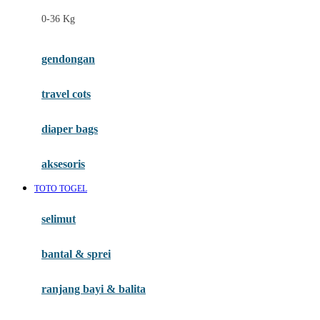
Felt So Sweet
0-36 Kg
Fisher Price
Flipper
gendongan
Friends Of Sally
travel cots
G
diaper bags
Gb
Geko
aksesoris
Graco
TOTO TOGEL
Gund
selimut
H
bantal & sprei
Habbie
Haenim
ranjang bayi & balita
Happy Horse