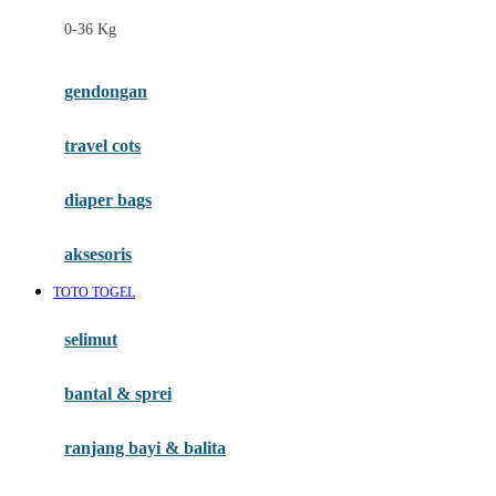
Felt So Sweet
0-36 Kg
Fisher Price
Flipper
gendongan
Friends Of Sally
travel cots
G
diaper bags
Gb
Geko
aksesoris
Graco
TOTO TOGEL
Gund
selimut
H
bantal & sprei
Habbie
Haenim
ranjang bayi & balita
Happy Horse