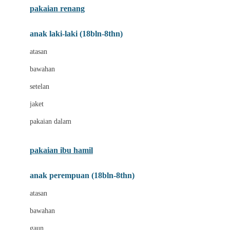
pakaian renang
Bumkins
anak laki-laki (18bln-8thn)
C
atasan
Cetaphil
bawahan
Chicco
setelan
Childlife
jaket
Clevamama
pakaian dalam
Cocolatte
Cottonseeds
pakaian ibu hamil
Cozy N Safe
anak perempuan (18bln-8thn)
Crane
atasan
Cybex
bawahan
D
gaun