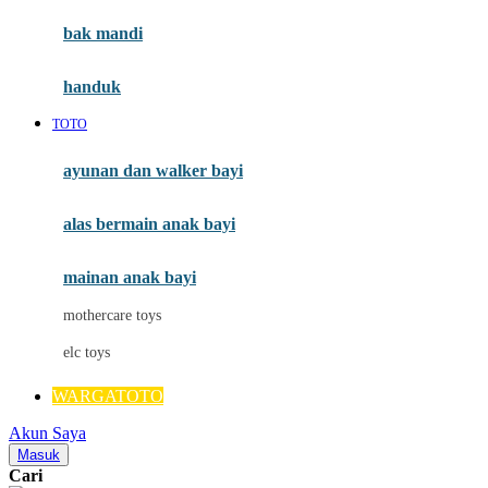
Moby
bak mandi
Momami
handuk
Mothercare
TOTO
Mustela
ayunan dan walker bayi
My Buddy Tag
My K
alas bermain anak bayi
N
mainan anak bayi
Naif
mothercare toys
Nike
elc toys
Nordic Natural
WARGATOTO
Nuby
Akun Saya
Nuna
Masuk
Cari