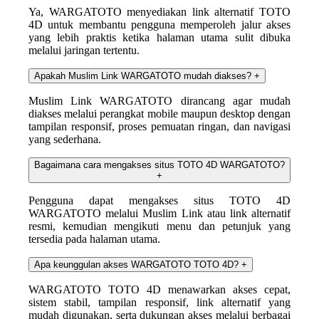
Ya, WARGATOTO menyediakan link alternatif TOTO
4D untuk membantu pengguna memperoleh jalur akses
yang lebih praktis ketika halaman utama sulit dibuka
melalui jaringan tertentu.
Apakah Muslim Link WARGATOTO mudah diakses?
+
Muslim Link WARGATOTO dirancang agar mudah
diakses melalui perangkat mobile maupun desktop dengan
tampilan responsif, proses pemuatan ringan, dan navigasi
yang sederhana.
Bagaimana cara mengakses situs TOTO 4D WARGATOTO?
+
Pengguna dapat mengakses situs TOTO 4D
WARGATOTO melalui Muslim Link atau link alternatif
resmi, kemudian mengikuti menu dan petunjuk yang
tersedia pada halaman utama.
Apa keunggulan akses WARGATOTO TOTO 4D?
+
WARGATOTO TOTO 4D menawarkan akses cepat,
sistem stabil, tampilan responsif, link alternatif yang
mudah digunakan, serta dukungan akses melalui berbagai