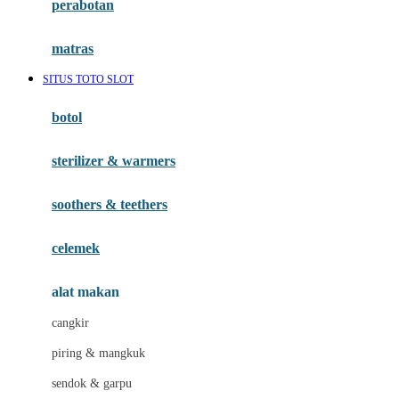
perabotan
Happy Tummy
Hauck
matras
Havaianas
SITUS TOTO SLOT
Hegen
botol
Hot Wheels
sterilizer & warmers
Hybrid
soothers & teethers
I
Inlacta DHA
celemek
Interlac
alat makan
Ivenet
cangkir
J
piring & mangkuk
Jack N Jill
sendok & garpu