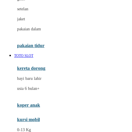
Dae Organics
setelan
Docare
jaket
Doona
pakaian dalam
Down To Earth
Drew
pakaian tidur
Dr. Brown's
TOTO SLOT
E
kereta dorong
ELC
bayi baru lahir
Ergobaby
usia 6 bulan+
Expert Care
koper anak
Ezyroller
kursi mobil
F
0-13 Kg