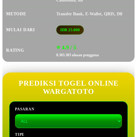
Cambodia, dll
Squishmallows
METODE
Transfer Bank, E-Wallet, QRIS, Dll
Starbooks
Stick-O
MULAI DARI
IDR 25.000
Stokke
⭐ 4.9 / 5
Sudocrem
RATING
8.303.303 ulasan pengguna
Sumimo
Sunnylife
Sun-Staches
PREDIKSI TOGEL ONLINE
Swimava
WARGATOTO
T
PASARAN
Tommee Tippee
Trunki
Tutti Bambini
TIPE