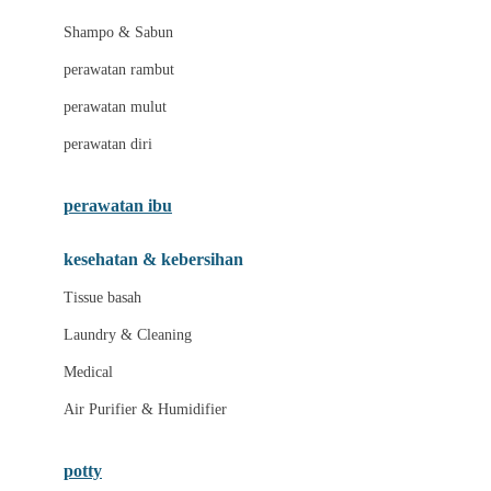
London Taxi
Shampo & Sabun
Love To Dream
perawatan rambut
perawatan mulut
M
perawatan diri
Magformers
Mama's Choice
perawatan ibu
Mamas&Papas
kesehatan & kebersihan
Mamaway
Tissue basah
Maxi Cosi
Laundry & Cleaning
Megabloks
Medical
Micro
Air Purifier & Humidifier
MiDeer
Mimi & Lula
potty
Mini Monkey