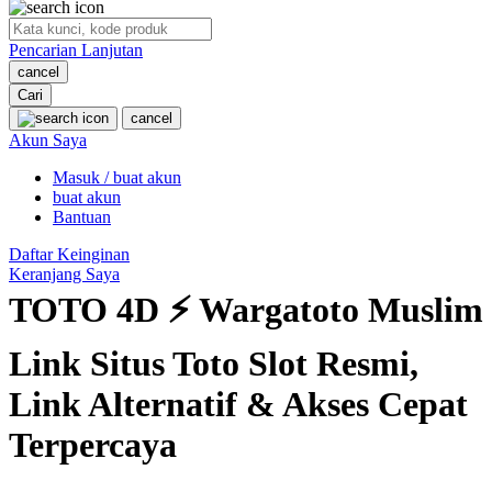
O
Pencarian Lanjutan
Oh Ma Grain
cancel
Okiedog
Cari
cancel
P
Akun Saya
Masuk / buat akun
Peachy
buat akun
Phil & Ted's
Bantuan
Philips Avent
Daftar Keinginan
Keranjang Saya
Pigeon
TOTO 4D ⚡ Wargatoto Muslim
Playgro
Link Situs Toto Slot Resmi,
Poled Global
Link Alternatif & Akses Cepat
Ponycycle
Terpercaya
Puma
Pureats