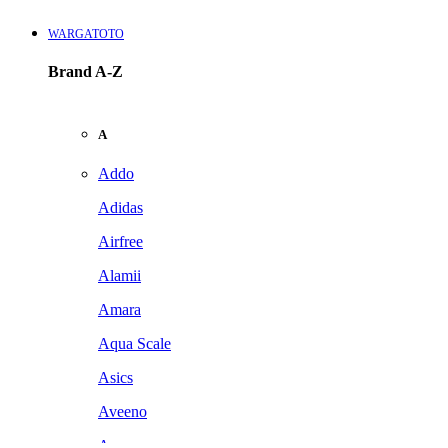
WARGATOTO
Brand A-Z
A
Addo
Adidas
Airfree
Alamii
Amara
Aqua Scale
Asics
Aveeno
Awan