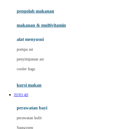
Joie
pengolah makanan
Joolz
Jujube
makanan & multivitamin
K
alat menyusui
Kiddycuts
pompa asi
Kumon
penyimpanan asi
L
cooler bags
Leapfrog
kursi makan
Leclerc
TOTO 4D
Lee Vierra
Lillebaby
perawatan bayi
Little Bird Told Me
perawatan kulit
Little Miss Janis
Sunscreen