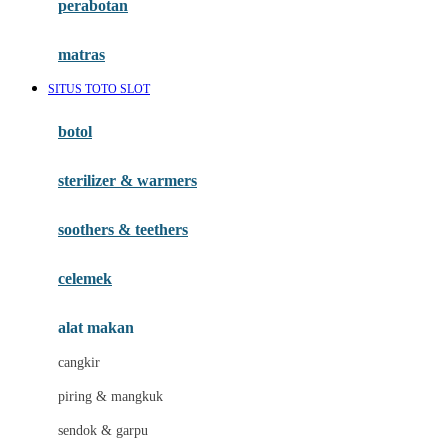
perabotan
Happy Tummy
Hauck
matras
Havaianas
SITUS TOTO SLOT
Hegen
botol
Hot Wheels
sterilizer & warmers
Hybrid
soothers & teethers
I
Inlacta DHA
celemek
Interlac
alat makan
Ivenet
cangkir
J
piring & mangkuk
Jack N Jill
sendok & garpu