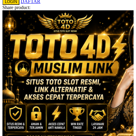
DAFTAR
LOGIN
Share product: