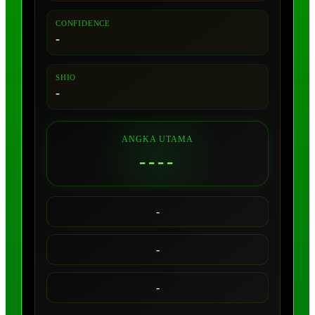
Xootz
CONFIDENCE
-
Y
SHIO
Yamatoya
-
Z
Zaxy
ANGKA UTAMA
----
Zoggs
0-9
-
4Moms
59S
-
-