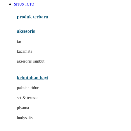
SITUS TOTO
Azetabio
produk terbaru
B
aksesoris
Baabaasheepz
tas
Babiators
kacamata
Baby Dove
aksesoris rambut
Baby Jogger
Baby Rovega
kebutuhan bayi
Babybee
pakaian tidur
Banana Boat
set & terusan
Banz
piyama
Barbie
bodysuits
Beaba