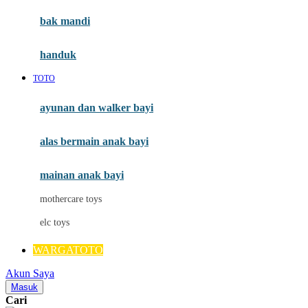
Moby
bak mandi
Momami
handuk
Mothercare
TOTO
Mustela
ayunan dan walker bayi
My Buddy Tag
My K
alas bermain anak bayi
N
mainan anak bayi
Naif
mothercare toys
Nike
elc toys
Nordic Natural
WARGATOTO
Nuby
Akun Saya
Nuna
Masuk
Cari