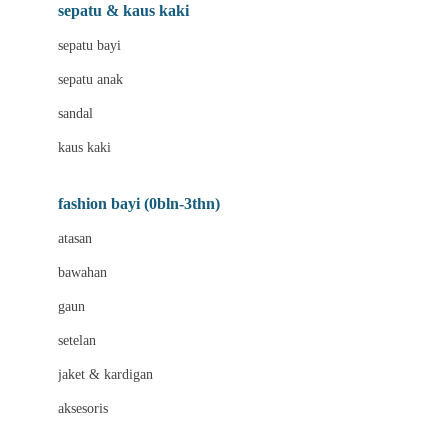
Beauty Barn
sepatu & kaus kaki
Bio Oil
sepatu bayi
Biolane
sepatu anak
Bite Fighters
sandal
Bizzi Growin
kaus kaki
Blackmores
fashion bayi (0bln-3thn)
Blooming Marvellous
atasan
Bonnels
bawahan
Bravado
gaun
Bruder
setelan
Brush Baby
jaket & kardigan
Buds Organics
aksesoris
Bugaboo
Buggygear