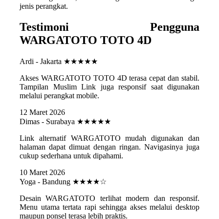
jenis perangkat.
Testimoni Pengguna
WARGATOTO TOTO 4D
Ardi - Jakarta
★★★★★
Akses WARGATOTO TOTO 4D terasa cepat dan stabil.
Tampilan Muslim Link juga responsif saat digunakan
melalui perangkat mobile.
12 Maret 2026
Dimas - Surabaya
★★★★★
Link alternatif WARGATOTO mudah digunakan dan
halaman dapat dimuat dengan ringan. Navigasinya juga
cukup sederhana untuk dipahami.
10 Maret 2026
Yoga - Bandung
★★★★☆
Desain WARGATOTO terlihat modern dan responsif.
Menu utama tertata rapi sehingga akses melalui desktop
maupun ponsel terasa lebih praktis.