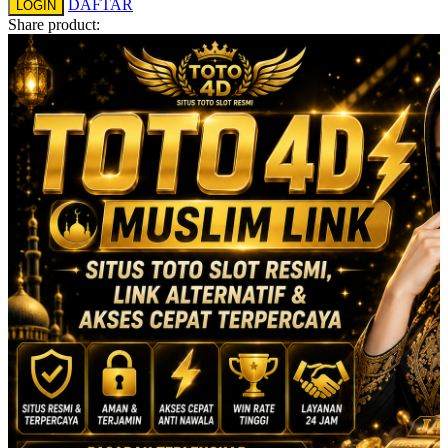
DAFTAR
LOGIN
Share product: