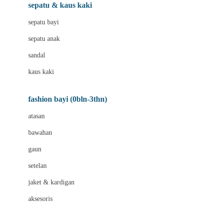
Beauty Barn
sepatu & kaus kaki
Bio Oil
sepatu bayi
Biolane
sepatu anak
Bite Fighters
sandal
Bizzi Growin
kaus kaki
Blackmores
fashion bayi (0bln-3thn)
Blooming Marvellous
atasan
Bonnels
bawahan
Bravado
gaun
Bruder
setelan
Brush Baby
jaket & kardigan
Buds Organics
aksesoris
Bugaboo
Buggygear