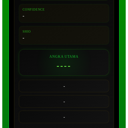
Xootz
CONFIDENCE
-
Y
SHIO
Yamatoya
-
Z
Zaxy
ANGKA UTAMA
----
Zoggs
0-9
-
4Moms
59S
-
-