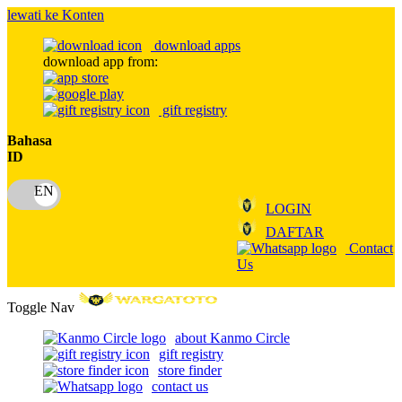
lewati ke Konten
download apps
download app from:
gift registry
Bahasa
ID
LOGIN
DAFTAR
Contact
Us
Toggle Nav
about Kanmo Circle
gift registry
store finder
contact us