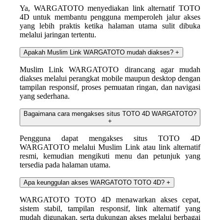
Ya, WARGATOTO menyediakan link alternatif TOTO
4D untuk membantu pengguna memperoleh jalur akses
yang lebih praktis ketika halaman utama sulit dibuka
melalui jaringan tertentu.
Apakah Muslim Link WARGATOTO mudah diakses?
+
Muslim Link WARGATOTO dirancang agar mudah
diakses melalui perangkat mobile maupun desktop dengan
tampilan responsif, proses pemuatan ringan, dan navigasi
yang sederhana.
Bagaimana cara mengakses situs TOTO 4D WARGATOTO?
+
Pengguna dapat mengakses situs TOTO 4D
WARGATOTO melalui Muslim Link atau link alternatif
resmi, kemudian mengikuti menu dan petunjuk yang
tersedia pada halaman utama.
Apa keunggulan akses WARGATOTO TOTO 4D?
+
WARGATOTO TOTO 4D menawarkan akses cepat,
sistem stabil, tampilan responsif, link alternatif yang
mudah digunakan, serta dukungan akses melalui berbagai