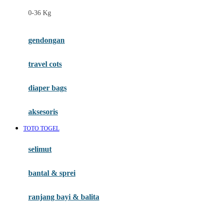
Felt So Sweet
0-36 Kg
Fisher Price
Flipper
gendongan
Friends Of Sally
travel cots
G
diaper bags
Gb
Geko
aksesoris
Graco
TOTO TOGEL
Gund
selimut
H
bantal & sprei
Habbie
Haenim
ranjang bayi & balita
Happy Horse