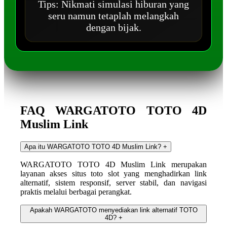
Tips: Nikmati simulasi hiburan yang
seru namun tetaplah melangkah
dengan bijak.
FAQ WARGATOTO TOTO 4D
Muslim Link
Apa itu WARGATOTO TOTO 4D Muslim Link?
+
WARGATOTO TOTO 4D Muslim Link merupakan
layanan akses situs toto slot yang menghadirkan link
alternatif, sistem responsif, server stabil, dan navigasi
praktis melalui berbagai perangkat.
Apakah WARGATOTO menyediakan link alternatif TOTO
4D?
+