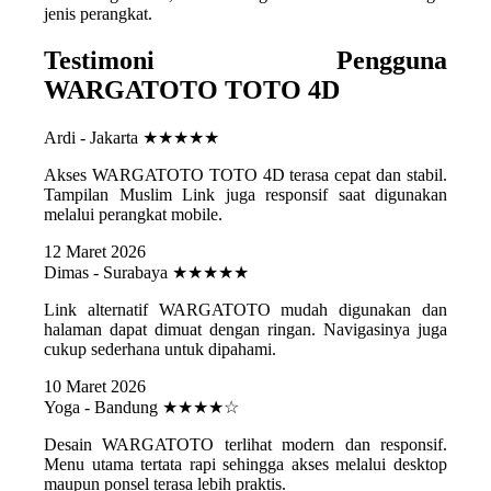
jenis perangkat.
Testimoni Pengguna
WARGATOTO TOTO 4D
Ardi - Jakarta
★★★★★
Akses WARGATOTO TOTO 4D terasa cepat dan stabil.
Tampilan Muslim Link juga responsif saat digunakan
melalui perangkat mobile.
12 Maret 2026
Dimas - Surabaya
★★★★★
Link alternatif WARGATOTO mudah digunakan dan
halaman dapat dimuat dengan ringan. Navigasinya juga
cukup sederhana untuk dipahami.
10 Maret 2026
Yoga - Bandung
★★★★☆
Desain WARGATOTO terlihat modern dan responsif.
Menu utama tertata rapi sehingga akses melalui desktop
maupun ponsel terasa lebih praktis.