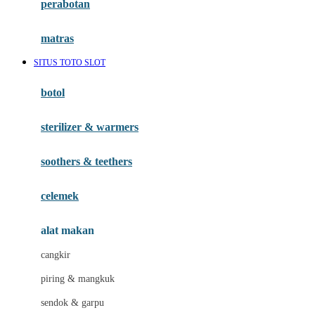
perabotan
Happy Tummy
Hauck
matras
Havaianas
SITUS TOTO SLOT
Hegen
botol
Hot Wheels
sterilizer & warmers
Hybrid
soothers & teethers
I
Inlacta DHA
celemek
Interlac
alat makan
Ivenet
cangkir
J
piring & mangkuk
Jack N Jill
sendok & garpu