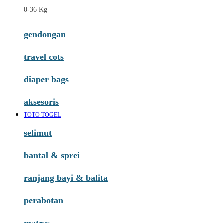
0-36 Kg
gendongan
travel cots
diaper bags
aksesoris
TOTO TOGEL
selimut
bantal & sprei
ranjang bayi & balita
perabotan
matras