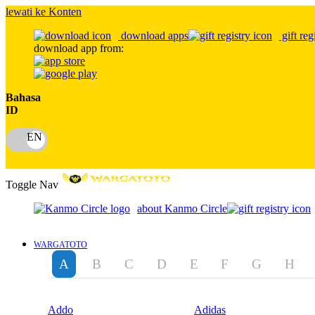
lewati ke Konten
download apps
gift reg
download app from:
Bahasa
ID
Toggle Nav
about Kanmo Circle
WARGATOTO
A
B
C
D
E
F
G
H
Addo
Adidas