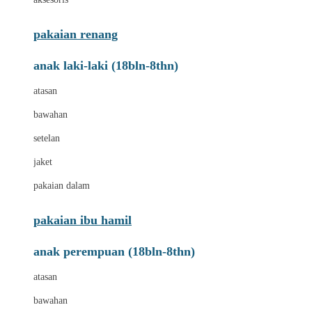
pakaian renang
anak laki-laki (18bln-8thn)
atasan
bawahan
setelan
jaket
pakaian dalam
pakaian ibu hamil
anak perempuan (18bln-8thn)
atasan
bawahan