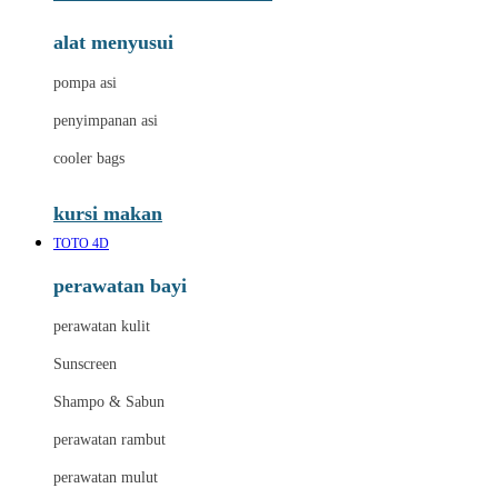
alat menyusui
pompa asi
penyimpanan asi
cooler bags
kursi makan
TOTO 4D
perawatan bayi
perawatan kulit
Sunscreen
Shampo & Sabun
perawatan rambut
perawatan mulut