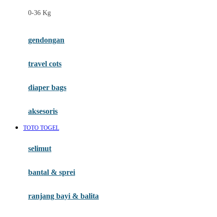
Felt So Sweet
0-36 Kg
Fisher Price
Flipper
gendongan
Friends Of Sally
travel cots
G
diaper bags
Gb
Geko
aksesoris
Graco
TOTO TOGEL
Gund
selimut
H
bantal & sprei
Habbie
Haenim
ranjang bayi & balita
Happy Horse