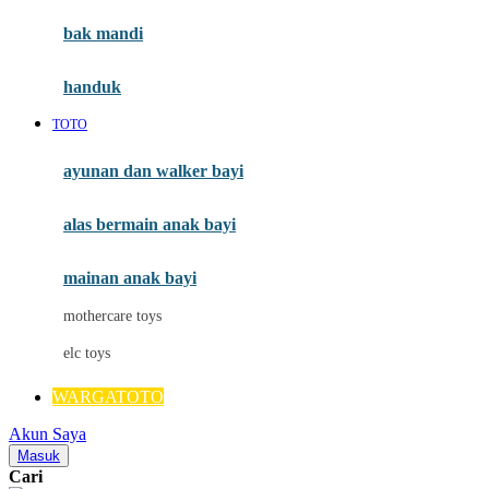
Moby
bak mandi
Momami
handuk
Mothercare
TOTO
Mustela
ayunan dan walker bayi
My Buddy Tag
My K
alas bermain anak bayi
N
mainan anak bayi
Naif
mothercare toys
Nike
elc toys
Nordic Natural
WARGATOTO
Nuby
Akun Saya
Nuna
Masuk
Cari