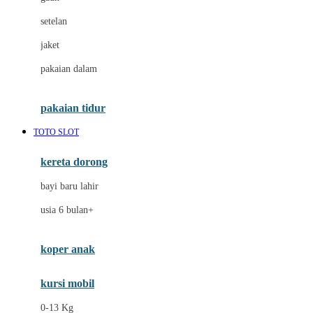
Dae Organics
setelan
Docare
jaket
Doona
pakaian dalam
Down To Earth
Drew
pakaian tidur
Dr. Brown's
TOTO SLOT
E
kereta dorong
ELC
bayi baru lahir
Ergobaby
usia 6 bulan+
Expert Care
koper anak
Ezyroller
kursi mobil
F
0-13 Kg