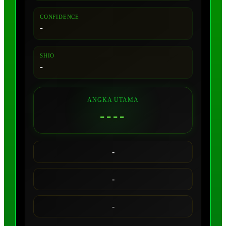
Xootz
CONFIDENCE
-
Y
SHIO
Yamatoya
-
Z
Zaxy
ANGKA UTAMA
----
Zoggs
0-9
-
4Moms
59S
-
-