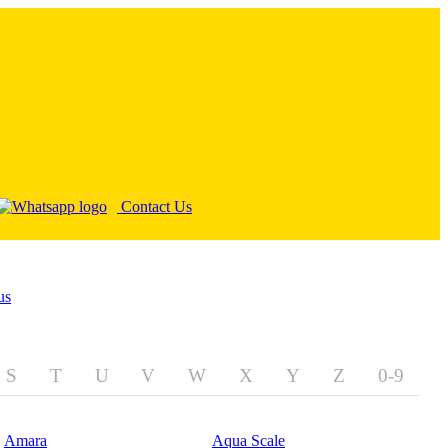
Contact Us
us
S
T
U
V
W
X
Y
Z
0-9
Amara
Aqua Scale