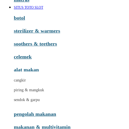
SITUS TOTO SLOT
botol
sterilizer & warmers
soothers & teethers
celemek
alat makan
cangkir
piring & mangkuk
sendok & garpu
pengolah makanan
makanan & multivitamin