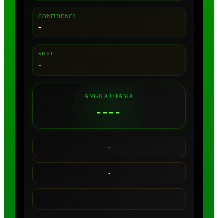
Xootz
CONFIDENCE
-
Y
SHIO
Yamatoya
-
Z
Zaxy
ANGKA UTAMA
----
Zoggs
0-9
-
4Moms
59S
-
-