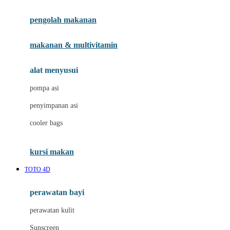
Joie
pengolah makanan
Joolz
Jujube
makanan & multivitamin
K
alat menyusui
Kiddycuts
pompa asi
Kumon
penyimpanan asi
L
cooler bags
Leapfrog
kursi makan
Leclerc
TOTO 4D
Lee Vierra
Lillebaby
perawatan bayi
Little Bird Told Me
perawatan kulit
Little Miss Janis
Sunscreen