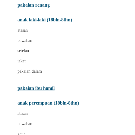
pakaian renang
Bumkins
anak laki-laki (18bln-8thn)
C
atasan
Cetaphil
bawahan
Chicco
setelan
Childlife
jaket
Clevamama
pakaian dalam
Cocolatte
Cottonseeds
pakaian ibu hamil
Cozy N Safe
anak perempuan (18bln-8thn)
Crane
atasan
Cybex
bawahan
D
gaun