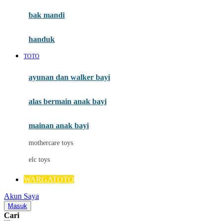
Moby
bak mandi
Momami
handuk
Mothercare
TOTO
Mustela
ayunan dan walker bayi
My Buddy Tag
My K
alas bermain anak bayi
N
mainan anak bayi
Naif
mothercare toys
Nike
elc toys
Nordic Natural
WARGATOTO
Nuby
Akun Saya
Nuna
Masuk
Cari