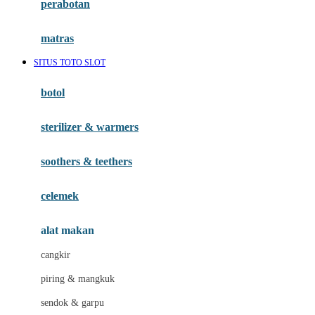
perabotan
Happy Tummy
Hauck
matras
Havaianas
SITUS TOTO SLOT
Hegen
botol
Hot Wheels
sterilizer & warmers
Hybrid
soothers & teethers
I
Inlacta DHA
celemek
Interlac
alat makan
Ivenet
cangkir
J
piring & mangkuk
Jack N Jill
sendok & garpu