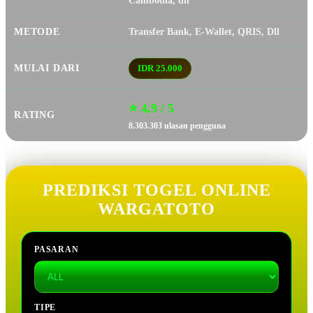
Cambodia, dll
Squishmallows
METODE
Transfer Bank, E-Wallet, QRIS, Dll
Starbooks
Stick-O
MULAI DARI
IDR 25.000
Stokke
⭐ 4.9 / 5
Sudocrem
RATING
8.303.303 ulasan pengguna
Sumimo
Sunnylife
Sun-Staches
PREDIKSI TOGEL ONLINE
Swimava
WARGATOTO
T
PASARAN
Tommee Tippee
Trunki
Tutti Bambini
TIPE