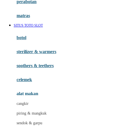
perabotan
Happy Tummy
Hauck
matras
Havaianas
SITUS TOTO SLOT
Hegen
botol
Hot Wheels
sterilizer & warmers
Hybrid
soothers & teethers
I
Inlacta DHA
celemek
Interlac
alat makan
Ivenet
cangkir
J
piring & mangkuk
Jack N Jill
sendok & garpu