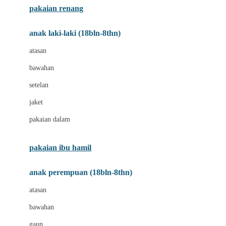
pakaian renang
Bumkins
anak laki-laki (18bln-8thn)
C
atasan
Cetaphil
bawahan
Chicco
setelan
Childlife
jaket
Clevamama
pakaian dalam
Cocolatte
Cottonseeds
pakaian ibu hamil
Cozy N Safe
anak perempuan (18bln-8thn)
Crane
atasan
Cybex
bawahan
D
gaun