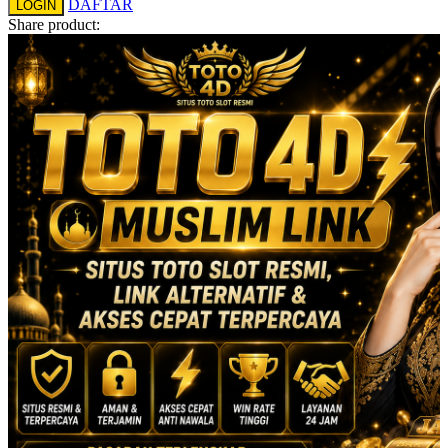
DAFTAR
LOGIN
Share product: