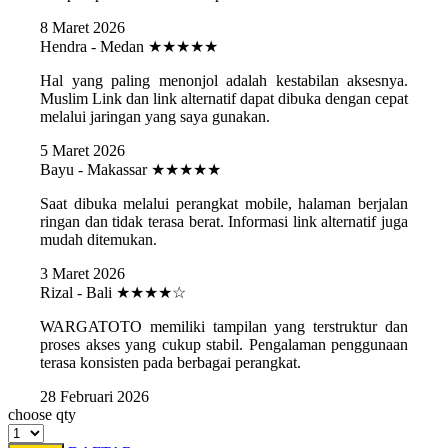
8 Maret 2026
Hendra - Medan
★★★★★
Hal yang paling menonjol adalah kestabilan aksesnya.
Muslim Link dan link alternatif dapat dibuka dengan cepat
melalui jaringan yang saya gunakan.
5 Maret 2026
Bayu - Makassar
★★★★★
Saat dibuka melalui perangkat mobile, halaman berjalan
ringan dan tidak terasa berat. Informasi link alternatif juga
mudah ditemukan.
3 Maret 2026
Rizal - Bali
★★★★☆
WARGATOTO memiliki tampilan yang terstruktur dan
proses akses yang cukup stabil. Pengalaman penggunaan
terasa konsisten pada berbagai perangkat.
28 Februari 2026
choose qty