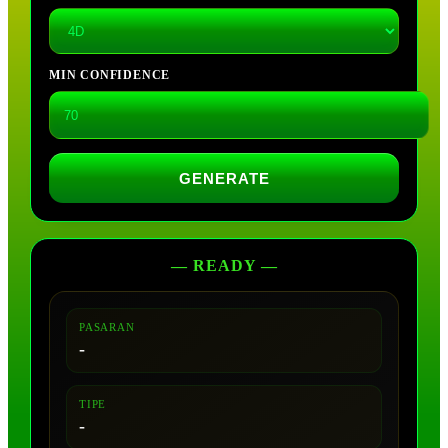
Twistshake
TY Toys
MIN CONFIDENCE
U
GENERATE
V
Veja
Vitaflow
— READY —
Vtech
W
PASARAN
-
Waterland
Wellness
TIPE
-
X