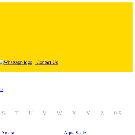
Contact Us
us
S
T
U
V
W
X
Y
Z
0-9
Amara
Aqua Scale