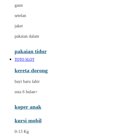
gaun
setelan
jaket
pakaian dalam
pakaian tidur
TOTO SLOT
kereta dorong
bayi baru lahir
usia 6 bulan+
koper anak
kursi mobil
0-13 Kg