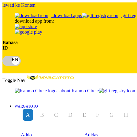
lewati ke Konten
download apps
gift reg
download app from:
Bahasa
ID
Toggle Nav
about Kanmo Circle
WARGATOTO
A
B
C
D
E
F
G
H
Addo
Adidas