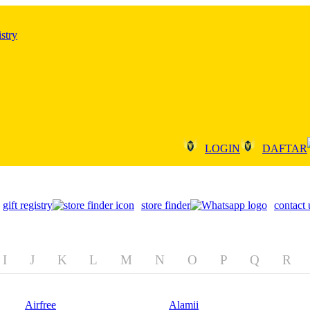
istry
LOGIN
DAFTAR
gift registry
store finder
contact 
I
J
K
L
M
N
O
P
Q
R
Airfree
Alamii