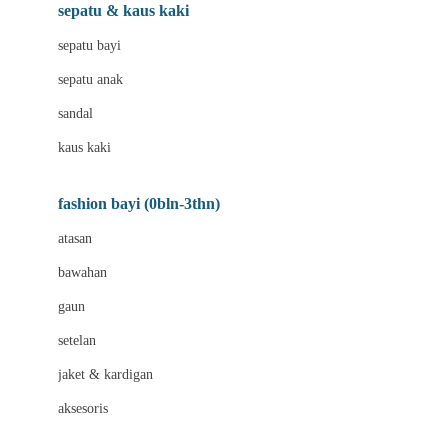
Beauty Barn
sepatu & kaus kaki
Bio Oil
sepatu bayi
Biolane
sepatu anak
Bite Fighters
sandal
Bizzi Growin
kaus kaki
Blackmores
fashion bayi (0bln-3thn)
Blooming Marvellous
atasan
Bonnels
bawahan
Bravado
gaun
Bruder
setelan
Brush Baby
jaket & kardigan
Buds Organics
aksesoris
Bugaboo
Buggygear