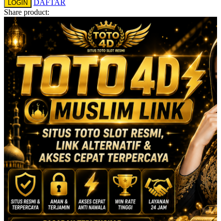
DAFTAR
LOGIN
Share product: