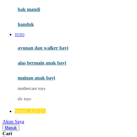
Moby
bak mandi
Momami
handuk
Mothercare
TOTO
Mustela
ayunan dan walker bayi
My Buddy Tag
My K
alas bermain anak bayi
N
mainan anak bayi
Naif
mothercare toys
Nike
elc toys
Nordic Natural
WARGATOTO
Nuby
Akun Saya
Nuna
Masuk
Cari