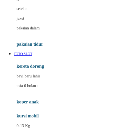
Dae Organics
setelan
Docare
jaket
Doona
pakaian dalam
Down To Earth
Drew
pakaian tidur
Dr. Brown's
TOTO SLOT
E
kereta dorong
ELC
bayi baru lahir
Ergobaby
usia 6 bulan+
Expert Care
koper anak
Ezyroller
kursi mobil
F
0-13 Kg