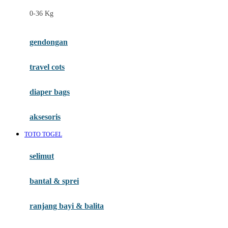
Felt So Sweet
0-36 Kg
Fisher Price
Flipper
gendongan
Friends Of Sally
travel cots
G
diaper bags
Gb
Geko
aksesoris
Graco
TOTO TOGEL
Gund
selimut
H
bantal & sprei
Habbie
Haenim
ranjang bayi & balita
Happy Horse