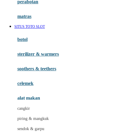
perabotan
Happy Tummy
Hauck
matras
Havaianas
SITUS TOTO SLOT
Hegen
botol
Hot Wheels
sterilizer & warmers
Hybrid
soothers & teethers
I
Inlacta DHA
celemek
Interlac
alat makan
Ivenet
cangkir
J
piring & mangkuk
Jack N Jill
sendok & garpu