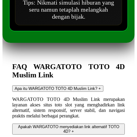
Tips: Nikmati simulasi hiburan yang
seru namun tetaplah melangkah
dengan bijak.
FAQ WARGATOTO TOTO 4D
Muslim Link
Apa itu WARGATOTO TOTO 4D Muslim Link?
+
WARGATOTO TOTO 4D Muslim Link merupakan
layanan akses situs toto slot yang menghadirkan link
alternatif, sistem responsif, server stabil, dan navigasi
praktis melalui berbagai perangkat.
Apakah WARGATOTO menyediakan link alternatif TOTO
4D?
+