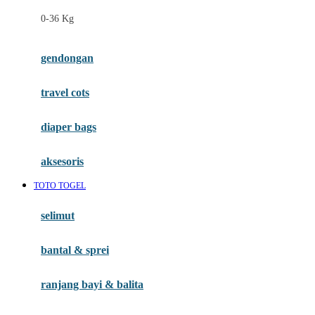
Felt So Sweet
0-36 Kg
Fisher Price
Flipper
gendongan
Friends Of Sally
travel cots
G
diaper bags
Gb
Geko
aksesoris
Graco
TOTO TOGEL
Gund
selimut
H
bantal & sprei
Habbie
Haenim
ranjang bayi & balita
Happy Horse