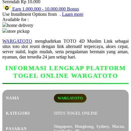
Serendah
Rp 10.000
Q
Earn
1.000.000
-
10.000.000
Bonus
Use Installment Options from
.
Laarn more
Available for :
QV Baby
home delivery
store pickup
R
WARGATOTO
menghadirkan TOTO 4D Muslim Link sebagai
Real Shades
situs toto slot resmi dengan link alternatif terpercaya, akses cepat,
server stabil, login mudah, serta pengalaman bermain yang aman,
Red Castle
nyaman, dan tersedia 24 jam setiap hari.
Ribbon Madness
INFORMASI LENGKAP PLATFORM
TOGEL ONLINE WARGATOTO
S
Sebamed
Silver Cross
NAMA
WARGATOTO
Simply Idea
KATEGORI
SITUS TOGEL ONLINE
Skip Hop
Spectra
Singapore, Hongkong, Sydney, Macau,
PASARAN