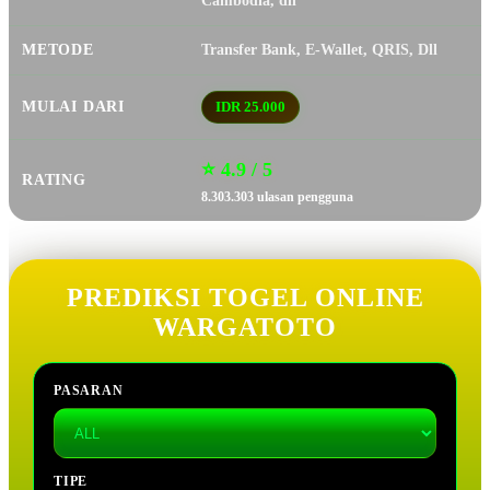
Cambodia, dll
Squishmallows
METODE
Transfer Bank, E-Wallet, QRIS, Dll
Starbooks
Stick-O
MULAI DARI
IDR 25.000
Stokke
⭐ 4.9 / 5
Sudocrem
RATING
8.303.303 ulasan pengguna
Sumimo
Sunnylife
Sun-Staches
PREDIKSI TOGEL ONLINE
Swimava
WARGATOTO
T
PASARAN
Tommee Tippee
Trunki
Tutti Bambini
TIPE