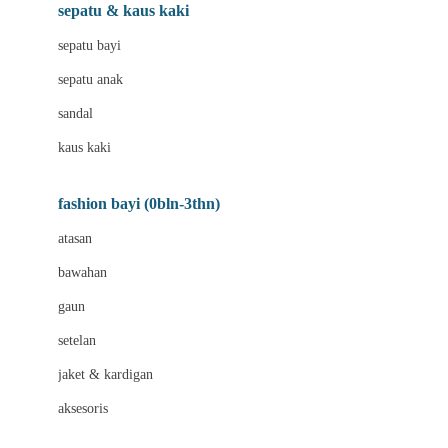
Beauty Barn
sepatu & kaus kaki
Bio Oil
sepatu bayi
Biolane
sepatu anak
Bite Fighters
sandal
Bizzi Growin
kaus kaki
Blackmores
fashion bayi (0bln-3thn)
Blooming Marvellous
atasan
Bonnels
bawahan
Bravado
gaun
Bruder
setelan
Brush Baby
jaket & kardigan
Buds Organics
aksesoris
Bugaboo
Buggygear