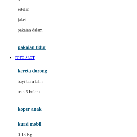
Dae Organics
setelan
Docare
jaket
Doona
pakaian dalam
Down To Earth
Drew
pakaian tidur
Dr. Brown's
TOTO SLOT
E
kereta dorong
ELC
bayi baru lahir
Ergobaby
usia 6 bulan+
Expert Care
koper anak
Ezyroller
kursi mobil
F
0-13 Kg