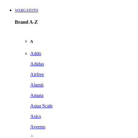
WARGATOTO
Brand A-Z
A
Addo
Adidas
Airfree
Alamii
Amara
Aqua Scale
Asics
Aveeno
Awan