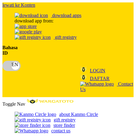
lewati ke Konten
download apps
download app from:
gift registry
Bahasa
ID
LOGIN
DAFTAR
Contact
Us
Toggle Nav
about Kanmo Circle
gift registry
store finder
contact us