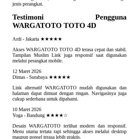
jenis perangkat.
Testimoni Pengguna
WARGATOTO TOTO 4D
Ardi - Jakarta
★★★★★
Akses WARGATOTO TOTO 4D terasa cepat dan stabil.
Tampilan Muslim Link juga responsif saat digunakan
melalui perangkat mobile.
12 Maret 2026
Dimas - Surabaya
★★★★★
Link alternatif WARGATOTO mudah digunakan dan
halaman dapat dimuat dengan ringan. Navigasinya juga
cukup sederhana untuk dipahami.
10 Maret 2026
Yoga - Bandung
★★★★☆
Desain WARGATOTO terlihat modern dan responsif.
Menu utama tertata rapi sehingga akses melalui desktop
maupun ponsel terasa lebih praktis.