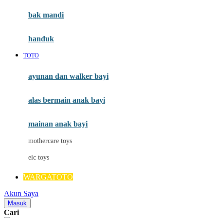
Moby
bak mandi
Momami
handuk
Mothercare
TOTO
Mustela
ayunan dan walker bayi
My Buddy Tag
My K
alas bermain anak bayi
N
mainan anak bayi
Naif
mothercare toys
Nike
elc toys
Nordic Natural
WARGATOTO
Nuby
Akun Saya
Nuna
Masuk
Cari