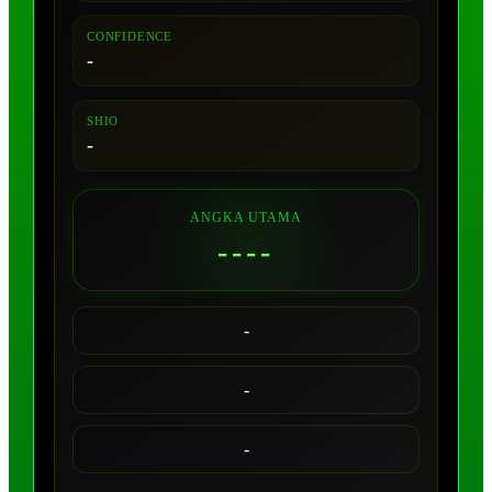
Xootz
CONFIDENCE
-
Y
SHIO
Yamatoya
-
Z
Zaxy
ANGKA UTAMA
----
Zoggs
0-9
-
4Moms
59S
-
-