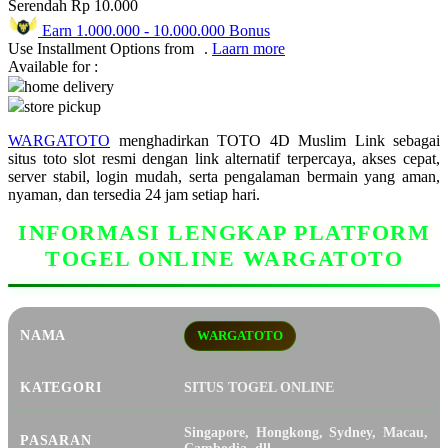
Serendah
Rp 10.000
Q
Earn
1.000.000
-
10.000.000
Bonus
Use Installment Options from
.
Laarn more
Available for :
QV Baby
home delivery
store pickup
R
WARGATOTO
menghadirkan TOTO 4D Muslim Link sebagai
Real Shades
situs toto slot resmi dengan link alternatif terpercaya, akses cepat,
server stabil, login mudah, serta pengalaman bermain yang aman,
Red Castle
nyaman, dan tersedia 24 jam setiap hari.
Ribbon Madness
INFORMASI LENGKAP PLATFORM
TOGEL ONLINE WARGATOTO
S
Sebamed
Silver Cross
NAMA
WARGATOTO
Simply Idea
KATEGORI
SITUS TOGEL ONLINE
Skip Hop
Spectra
Singapore, Hongkong, Sydney, Macau,
PASARAN