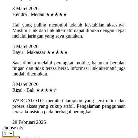
8 Maret 2026
Hendra - Medan
★★★★★
Hal yang paling menonjol adalah kestabilan aksesnya.
Muslim Link dan link alternatif dapat dibuka dengan cepat
melalui jaringan yang saya gunakan.
5 Maret 2026
Bayu - Makassar
★★★★★
Saat dibuka melalui perangkat mobile, halaman berjalan
ringan dan tidak terasa berat. Informasi link alternatif juga
mudah ditemukan.
3 Maret 2026
Rizal - Bali
★★★★☆
WARGATOTO memiliki tampilan yang terstruktur dan
proses akses yang cukup stabil. Pengalaman penggunaan
terasa konsisten pada berbagai perangkat.
28 Februari 2026
choose qty