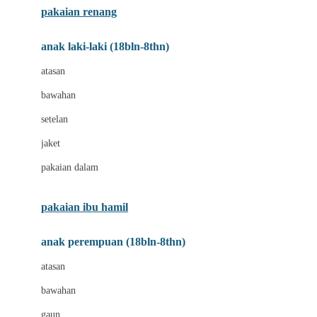
pakaian renang
Bumkins
anak laki-laki (18bln-8thn)
C
atasan
Cetaphil
bawahan
Chicco
setelan
Childlife
jaket
Clevamama
pakaian dalam
Cocolatte
Cottonseeds
pakaian ibu hamil
Cozy N Safe
anak perempuan (18bln-8thn)
Crane
atasan
Cybex
bawahan
D
gaun