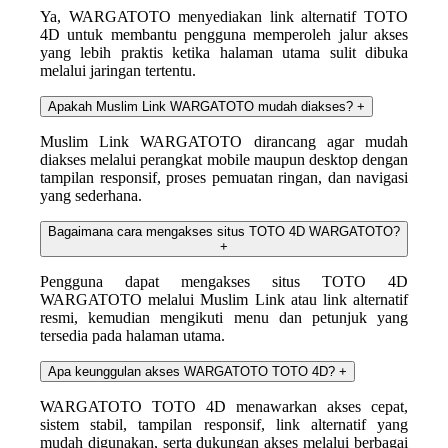
Ya, WARGATOTO menyediakan link alternatif TOTO
4D untuk membantu pengguna memperoleh jalur akses
yang lebih praktis ketika halaman utama sulit dibuka
melalui jaringan tertentu.
Apakah Muslim Link WARGATOTO mudah diakses?
+
Muslim Link WARGATOTO dirancang agar mudah
diakses melalui perangkat mobile maupun desktop dengan
tampilan responsif, proses pemuatan ringan, dan navigasi
yang sederhana.
Bagaimana cara mengakses situs TOTO 4D WARGATOTO?
+
Pengguna dapat mengakses situs TOTO 4D
WARGATOTO melalui Muslim Link atau link alternatif
resmi, kemudian mengikuti menu dan petunjuk yang
tersedia pada halaman utama.
Apa keunggulan akses WARGATOTO TOTO 4D?
+
WARGATOTO TOTO 4D menawarkan akses cepat,
sistem stabil, tampilan responsif, link alternatif yang
mudah digunakan, serta dukungan akses melalui berbagai