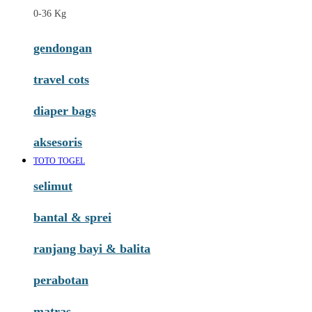
0-36 Kg
gendongan
travel cots
diaper bags
aksesoris
TOTO TOGEL
selimut
bantal & sprei
ranjang bayi & balita
perabotan
matras