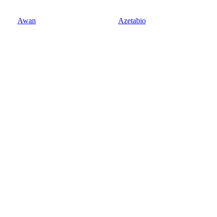
Awan
Azetabio