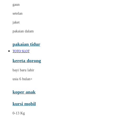
gaun
setelan
jaket
pakaian dalam
pakaian tidur
TOTO SLOT
kereta dorong
bayi baru lahir
usia 6 bulan+
koper anak
kursi mobil
0-13 Kg