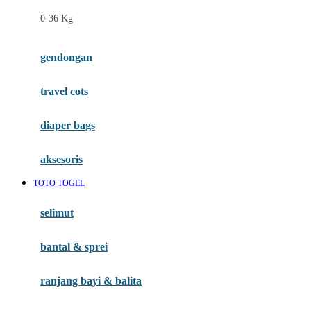
Felt So Sweet
0-36 Kg
Fisher Price
Flipper
gendongan
Friends Of Sally
travel cots
G
diaper bags
Gb
Geko
aksesoris
Graco
TOTO TOGEL
Gund
selimut
H
bantal & sprei
Habbie
Haenim
ranjang bayi & balita
Happy Horse