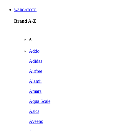
WARGATOTO
Brand A-Z
A
Addo
Adidas
Airfree
Alamii
Amara
Aqua Scale
Asics
Aveeno
Awan