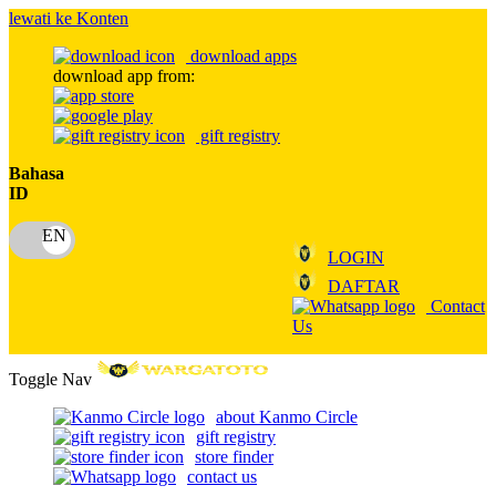
lewati ke Konten
download apps
download app from:
gift registry
Bahasa
ID
LOGIN
DAFTAR
Contact
Us
Toggle Nav
about Kanmo Circle
gift registry
store finder
contact us