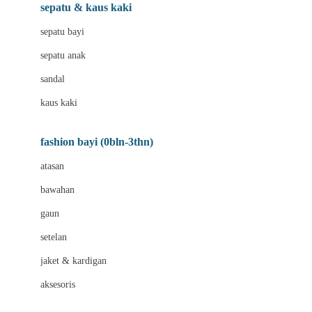
Beauty Barn
sepatu & kaus kaki
Bio Oil
sepatu bayi
Biolane
sepatu anak
Bite Fighters
sandal
Bizzi Growin
kaus kaki
Blackmores
fashion bayi (0bln-3thn)
Blooming Marvellous
atasan
Bonnels
bawahan
Bravado
gaun
Bruder
setelan
Brush Baby
jaket & kardigan
Buds Organics
aksesoris
Bugaboo
Buggygear