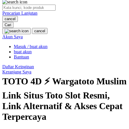
O
Pencarian Lanjutan
Oh Ma Grain
cancel
Okiedog
Cari
cancel
P
Akun Saya
Masuk / buat akun
Peachy
buat akun
Phil & Ted's
Bantuan
Philips Avent
Daftar Keinginan
Keranjang Saya
Pigeon
TOTO 4D ⚡ Wargatoto Muslim
Playgro
Link Situs Toto Slot Resmi,
Poled Global
Link Alternatif & Akses Cepat
Ponycycle
Terpercaya
Puma
Pureats