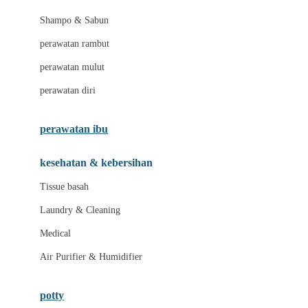
London Taxi
Shampo & Sabun
Love To Dream
perawatan rambut
perawatan mulut
M
perawatan diri
Magformers
Mama's Choice
perawatan ibu
Mamas&Papas
kesehatan & kebersihan
Mamaway
Tissue basah
Maxi Cosi
Laundry & Cleaning
Megabloks
Medical
Micro
Air Purifier & Humidifier
MiDeer
Mimi & Lula
potty
Mini Monkey