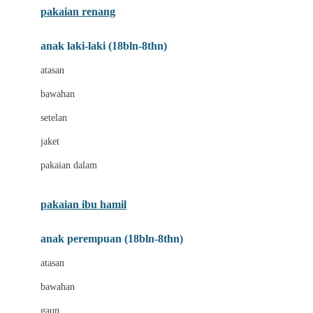
pakaian renang
Bumkins
anak laki-laki (18bln-8thn)
C
atasan
Cetaphil
bawahan
Chicco
setelan
Childlife
jaket
Clevamama
pakaian dalam
Cocolatte
Cottonseeds
pakaian ibu hamil
Cozy N Safe
anak perempuan (18bln-8thn)
Crane
atasan
Cybex
bawahan
D
gaun