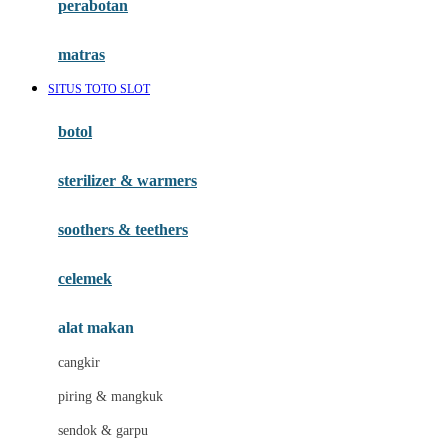
perabotan
Happy Tummy
Hauck
matras
Havaianas
SITUS TOTO SLOT
Hegen
botol
Hot Wheels
sterilizer & warmers
Hybrid
soothers & teethers
I
Inlacta DHA
celemek
Interlac
alat makan
Ivenet
cangkir
J
piring & mangkuk
Jack N Jill
sendok & garpu