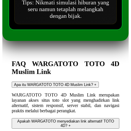
Tips: Nikmati simulasi hiburan yang
seru namun tetaplah melangkah
dengan bijak.
FAQ WARGATOTO TOTO 4D
Muslim Link
Apa itu WARGATOTO TOTO 4D Muslim Link?
+
WARGATOTO TOTO 4D Muslim Link merupakan
layanan akses situs toto slot yang menghadirkan link
alternatif, sistem responsif, server stabil, dan navigasi
praktis melalui berbagai perangkat.
Apakah WARGATOTO menyediakan link alternatif TOTO
4D?
+