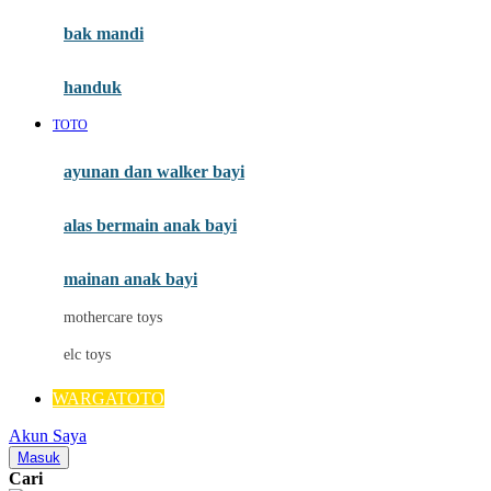
Moby
bak mandi
Momami
handuk
Mothercare
TOTO
Mustela
ayunan dan walker bayi
My Buddy Tag
My K
alas bermain anak bayi
N
mainan anak bayi
Naif
mothercare toys
Nike
elc toys
Nordic Natural
WARGATOTO
Nuby
Akun Saya
Nuna
Masuk
Cari