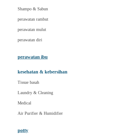
London Taxi
Shampo & Sabun
Love To Dream
perawatan rambut
perawatan mulut
M
perawatan diri
Magformers
Mama's Choice
perawatan ibu
Mamas&Papas
kesehatan & kebersihan
Mamaway
Tissue basah
Maxi Cosi
Laundry & Cleaning
Megabloks
Medical
Micro
Air Purifier & Humidifier
MiDeer
Mimi & Lula
potty
Mini Monkey