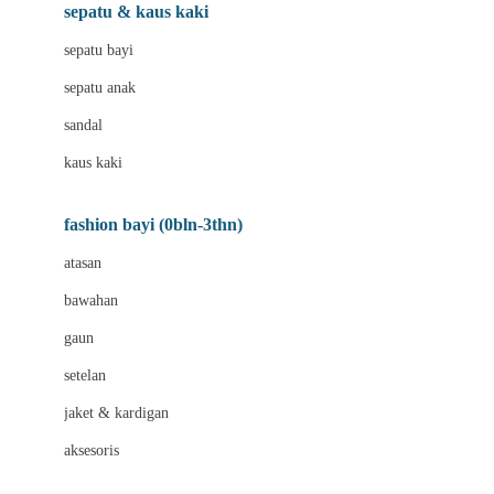
Beauty Barn
sepatu & kaus kaki
Bio Oil
sepatu bayi
Biolane
sepatu anak
Bite Fighters
sandal
Bizzi Growin
kaus kaki
Blackmores
fashion bayi (0bln-3thn)
Blooming Marvellous
atasan
Bonnels
bawahan
Bravado
gaun
Bruder
setelan
Brush Baby
jaket & kardigan
Buds Organics
aksesoris
Bugaboo
Buggygear