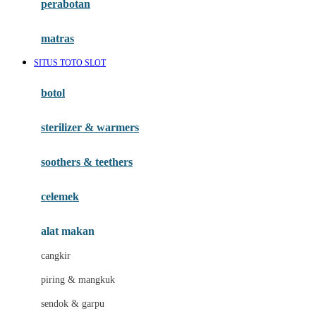
perabotan
Happy Tummy
Hauck
matras
Havaianas
SITUS TOTO SLOT
Hegen
botol
Hot Wheels
sterilizer & warmers
Hybrid
soothers & teethers
I
Inlacta DHA
celemek
Interlac
alat makan
Ivenet
cangkir
J
piring & mangkuk
Jack N Jill
sendok & garpu