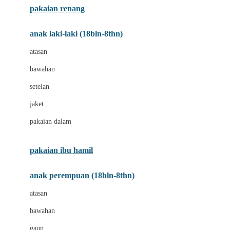
pakaian renang
Bumkins
anak laki-laki (18bln-8thn)
C
atasan
Cetaphil
bawahan
Chicco
setelan
Childlife
jaket
Clevamama
pakaian dalam
Cocolatte
Cottonseeds
pakaian ibu hamil
Cozy N Safe
anak perempuan (18bln-8thn)
Crane
atasan
Cybex
bawahan
D
gaun