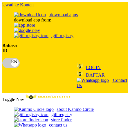
lewati ke Konten
download apps
download app from:
gift registry
Bahasa
ID
LOGIN
DAFTAR
Contact
Us
Toggle Nav
about Kanmo Circle
gift registry
store finder
contact us