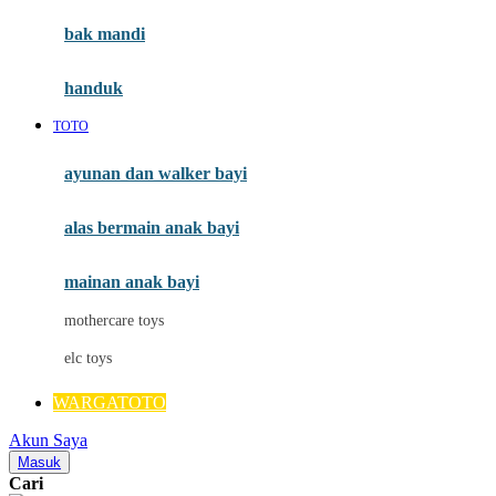
Moby
bak mandi
Momami
handuk
Mothercare
TOTO
Mustela
ayunan dan walker bayi
My Buddy Tag
My K
alas bermain anak bayi
N
mainan anak bayi
Naif
mothercare toys
Nike
elc toys
Nordic Natural
WARGATOTO
Nuby
Akun Saya
Nuna
Masuk
Cari