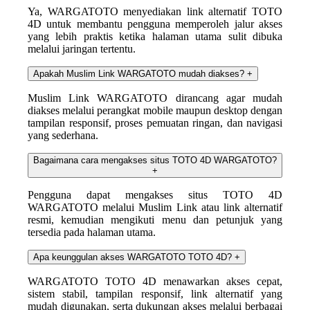
Ya, WARGATOTO menyediakan link alternatif TOTO
4D untuk membantu pengguna memperoleh jalur akses
yang lebih praktis ketika halaman utama sulit dibuka
melalui jaringan tertentu.
Apakah Muslim Link WARGATOTO mudah diakses?
+
Muslim Link WARGATOTO dirancang agar mudah
diakses melalui perangkat mobile maupun desktop dengan
tampilan responsif, proses pemuatan ringan, dan navigasi
yang sederhana.
Bagaimana cara mengakses situs TOTO 4D WARGATOTO?
+
Pengguna dapat mengakses situs TOTO 4D
WARGATOTO melalui Muslim Link atau link alternatif
resmi, kemudian mengikuti menu dan petunjuk yang
tersedia pada halaman utama.
Apa keunggulan akses WARGATOTO TOTO 4D?
+
WARGATOTO TOTO 4D menawarkan akses cepat,
sistem stabil, tampilan responsif, link alternatif yang
mudah digunakan, serta dukungan akses melalui berbagai