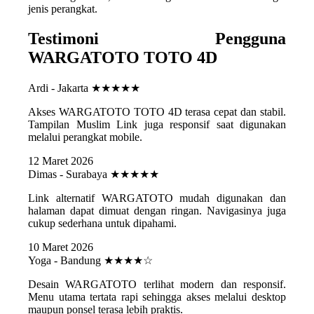
jenis perangkat.
Testimoni Pengguna
WARGATOTO TOTO 4D
Ardi - Jakarta
★★★★★
Akses WARGATOTO TOTO 4D terasa cepat dan stabil.
Tampilan Muslim Link juga responsif saat digunakan
melalui perangkat mobile.
12 Maret 2026
Dimas - Surabaya
★★★★★
Link alternatif WARGATOTO mudah digunakan dan
halaman dapat dimuat dengan ringan. Navigasinya juga
cukup sederhana untuk dipahami.
10 Maret 2026
Yoga - Bandung
★★★★☆
Desain WARGATOTO terlihat modern dan responsif.
Menu utama tertata rapi sehingga akses melalui desktop
maupun ponsel terasa lebih praktis.