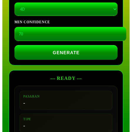
Twistshake
TY Toys
MIN CONFIDENCE
U
GENERATE
V
Veja
Vitaflow
— READY —
Vtech
W
PASARAN
-
Waterland
Wellness
TIPE
-
X