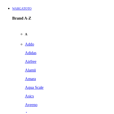
WARGATOTO
Brand A-Z
A
Addo
Adidas
Airfree
Alamii
Amara
Aqua Scale
Asics
Aveeno
Awan