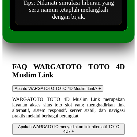
Tips: Nikmati simulasi hiburan yang
seru namun tetaplah melangkah
dengan bijak.
FAQ WARGATOTO TOTO 4D
Muslim Link
Apa itu WARGATOTO TOTO 4D Muslim Link?
+
WARGATOTO TOTO 4D Muslim Link merupakan
layanan akses situs toto slot yang menghadirkan link
alternatif, sistem responsif, server stabil, dan navigasi
praktis melalui berbagai perangkat.
Apakah WARGATOTO menyediakan link alternatif TOTO
4D?
+