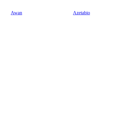
Awan
Azetabio