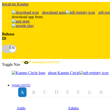
lewati ke Konten
download apps
gift reg
download app from:
Bahasa
ID
Toggle Nav
about Kanmo Circle
WARGATOTO
A
B
C
D
E
F
G
H
Addo
Adidas