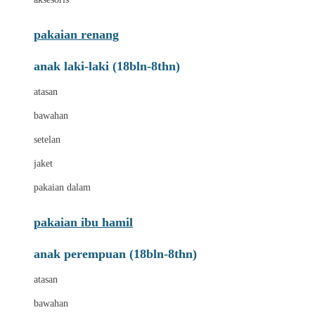
pakaian renang
anak laki-laki (18bln-8thn)
atasan
bawahan
setelan
jaket
pakaian dalam
pakaian ibu hamil
anak perempuan (18bln-8thn)
atasan
bawahan