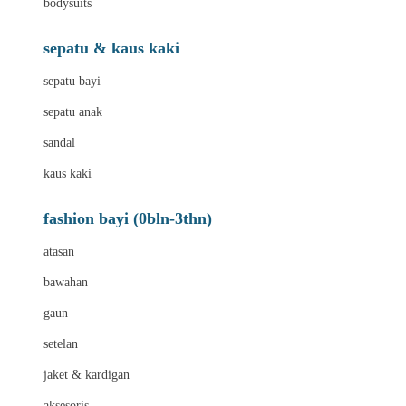
bodysuits
sepatu & kaus kaki
sepatu bayi
sepatu anak
sandal
kaus kaki
fashion bayi (0bln-3thn)
atasan
bawahan
gaun
setelan
jaket & kardigan
aksesoris