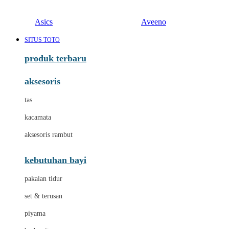
Asics
Aveeno
SITUS TOTO
produk terbaru
aksesoris
tas
kacamata
aksesoris rambut
kebutuhan bayi
pakaian tidur
set & terusan
piyama