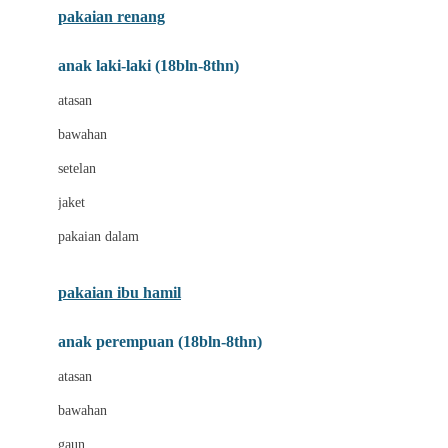
pakaian renang
Bumkins
anak laki-laki (18bln-8thn)
C
atasan
Cetaphil
bawahan
Chicco
setelan
Childlife
jaket
Clevamama
pakaian dalam
Cocolatte
Cottonseeds
pakaian ibu hamil
Cozy N Safe
anak perempuan (18bln-8thn)
Crane
atasan
Cybex
bawahan
D
gaun