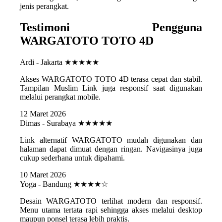
jenis perangkat.
Testimoni Pengguna
WARGATOTO TOTO 4D
Ardi - Jakarta
★★★★★
Akses WARGATOTO TOTO 4D terasa cepat dan stabil.
Tampilan Muslim Link juga responsif saat digunakan
melalui perangkat mobile.
12 Maret 2026
Dimas - Surabaya
★★★★★
Link alternatif WARGATOTO mudah digunakan dan
halaman dapat dimuat dengan ringan. Navigasinya juga
cukup sederhana untuk dipahami.
10 Maret 2026
Yoga - Bandung
★★★★☆
Desain WARGATOTO terlihat modern dan responsif.
Menu utama tertata rapi sehingga akses melalui desktop
maupun ponsel terasa lebih praktis.