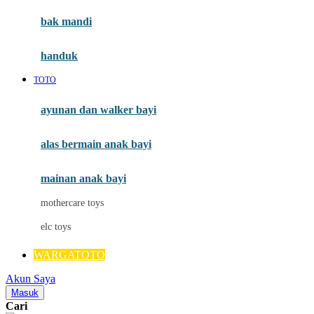
Moby
bak mandi
Momami
handuk
Mothercare
TOTO
Mustela
ayunan dan walker bayi
My Buddy Tag
My K
alas bermain anak bayi
N
mainan anak bayi
Naif
mothercare toys
Nike
elc toys
Nordic Natural
WARGATOTO
Nuby
Akun Saya
Nuna
Masuk
Cari