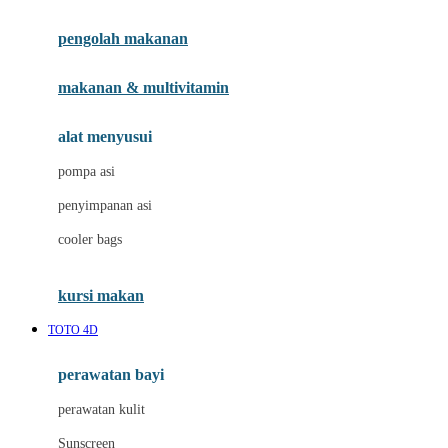
Joie
pengolah makanan
Joolz
Jujube
makanan & multivitamin
K
alat menyusui
Kiddycuts
pompa asi
Kumon
penyimpanan asi
L
cooler bags
Leapfrog
kursi makan
Leclerc
TOTO 4D
Lee Vierra
Lillebaby
perawatan bayi
Little Bird Told Me
perawatan kulit
Little Miss Janis
Sunscreen