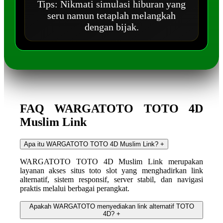
Tips: Nikmati simulasi hiburan yang
seru namun tetaplah melangkah
dengan bijak.
FAQ WARGATOTO TOTO 4D
Muslim Link
Apa itu WARGATOTO TOTO 4D Muslim Link?
+
WARGATOTO TOTO 4D Muslim Link merupakan
layanan akses situs toto slot yang menghadirkan link
alternatif, sistem responsif, server stabil, dan navigasi
praktis melalui berbagai perangkat.
Apakah WARGATOTO menyediakan link alternatif TOTO
4D?
+