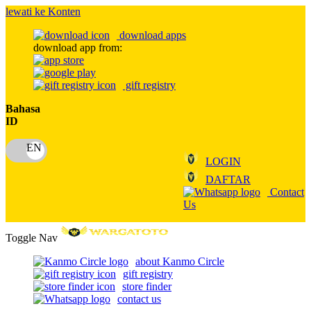
lewati ke Konten
download apps
download app from:
gift registry
Bahasa
ID
LOGIN
DAFTAR
Contact
Us
Toggle Nav
about Kanmo Circle
gift registry
store finder
contact us