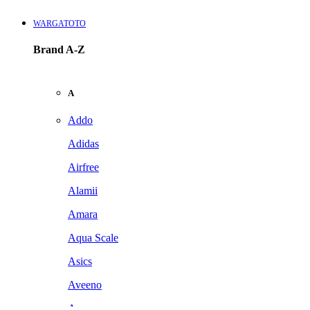
WARGATOTO
Brand A-Z
A
Addo
Adidas
Airfree
Alamii
Amara
Aqua Scale
Asics
Aveeno
Awan